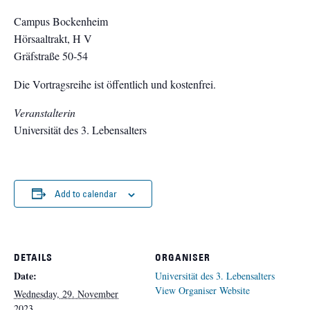
Campus Bockenheim
Hörsaaltrakt, H V
Gräfstraße 50-54
Die Vortragsreihe ist öffentlich und kostenfrei.
Veranstalterin
Universität des 3. Lebensalters
Add to calendar
DETAILS
ORGANISER
Date:
Universität des 3. Lebensalters
View Organiser Website
Wednesday, 29. November
2023