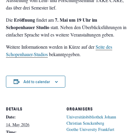
Ausstellung vom Lehr- und Forschungsseminar TAKE CARE,
das über drei Semester lief.
Eröffnung
7. Mai um 19 Uhr im
Die
findet am
Schopenhauer Studio
statt. Neben den Überblicksführungen in
einfacher Sprache wird es weitere Veranstaltungen geben.
Weitere Informationen werden in Kürze auf der
Seite des
Schopenhauer-Studios
bekanntgegeben.
Add to calendar
DETAILS
ORGANISERS
Date:
Universitätsbibliothek Johann
Christian Senckenberg
14. May 2026
Goethe University Frankfurt
Time: