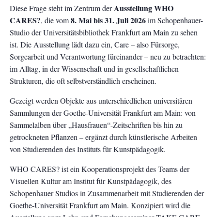
Ausstellung WHO
Diese Frage steht im Zentrum der
CARES?
8. Mai bis 31. Juli 2026
, die vom
im Schopenhauer-
Studio der Universitätsbibliothek Frankfurt am Main zu sehen
ist. Die Ausstellung lädt dazu ein, Care – also Fürsorge,
Sorgearbeit und Verantwortung füreinander – neu zu betrachten:
im Alltag, in der Wissenschaft und in gesellschaftlichen
Strukturen, die oft selbstverständlich erscheinen.
Gezeigt werden Objekte aus unterschiedlichen universitären
Sammlungen der Goethe-Universität Frankfurt am Main: von
Sammelalben über „Hausfrauen“-Zeitschriften bis hin zu
getrockneten Pflanzen – ergänzt durch künstlerische Arbeiten
von Studierenden des Instituts für Kunstpädagogik.
WHO CARES? ist ein Kooperationsprojekt des Teams der
Visuellen Kultur am Institut für Kunstpädagogik, des
Schopenhauer Studios in Zusammenarbeit mit Studierenden der
Goethe-Universität Frankfurt am Main. Konzipiert wird die