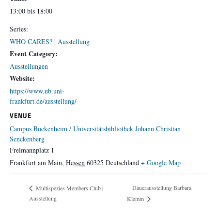
13:00 bis 18:00
Series:
WHO CARES? | Ausstellung
Event Category:
Ausstellungen
Website:
https://www.ub.uni-
frankfurt.de/ausstellung/
VENUE
Campus Bockenheim / Universitätsbibliothek Johann Christian
Senckenberg
Freimannplatz 1
Frankfurt am Main
,
Hessen
60325
Deutschland
+ Google Map
Dauerausstellung Barbara
Multispezies Members Club |
Ausstellung
Klemm