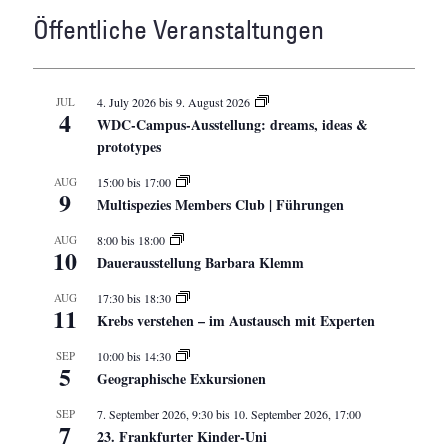
Öffentliche Veranstaltungen
JUL
4. July 2026
bis
9. August 2026
4
WDC-Campus-Ausstellung: dreams, ideas &
prototypes
AUG
15:00
bis
17:00
9
Multispezies Members Club | Führungen
AUG
8:00
bis
18:00
10
Dauerausstellung Barbara Klemm
AUG
17:30
bis
18:30
11
Krebs verstehen – im Austausch mit Experten
SEP
10:00
bis
14:30
5
Geographische Exkursionen
SEP
7. September 2026, 9:30
bis
10. September 2026, 17:00
7
23. Frankfurter Kinder-Uni