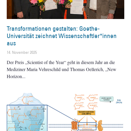
Transformationen gestalten: Goethe-
Universität zeichnet Wissenschaftler*innen
aus
14. November 2025
Der Preis „Scientist of the Year“ geht in diesem Jahr an die
Mediziner Maria Vehreschild und Thomas Oellerich, „New
Horizon