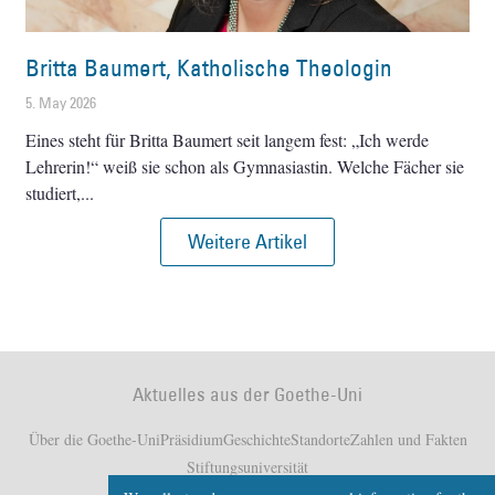
Britta Baumert, Katholische Theologin
5. May 2026
Eines steht für Britta Baumert seit langem fest: „Ich werde
Lehrerin!“ weiß sie schon als Gymnasiastin. Welche Fächer sie
studiert,
Weitere Artikel
Aktuelles aus der Goethe-Uni
Über die Goethe-Uni
Präsidium
Geschichte
Standorte
Zahlen und Fakten
Stiftungsuniversität