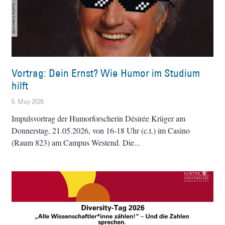
Vortrag: Dein Ernst? Wie Humor im Studium
hilft
6. May 2026
Impulsvortrag der Humorforscherin Désirée Krüger am
Donnerstag, 21.05.2026, von 16-18 Uhr (c.t.) im Casino
(Raum 823) am Campus Westend. Die