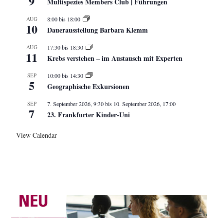
9
Multispezies Members Club | Führungen
AUG
8:00
bis
18:00
10
Dauerausstellung Barbara Klemm
AUG
17:30
bis
18:30
11
Krebs verstehen – im Austausch mit Experten
SEP
10:00
bis
14:30
5
Geographische Exkursionen
SEP
7. September 2026, 9:30
bis
10. September 2026, 17:00
7
23. Frankfurter Kinder-Uni
View Calendar