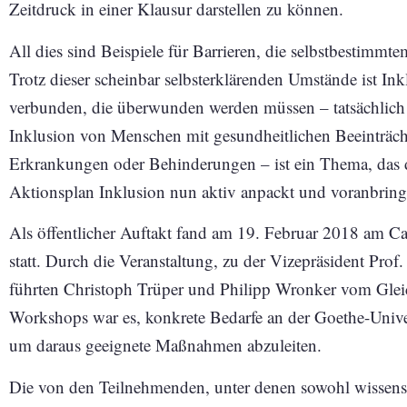
Zeitdruck in einer Klausur darstellen zu können.
All dies sind Beispiele für Barrieren, die selbstbestimm
Trotz dieser scheinbar selbsterklärenden Umstände ist I
verbunden, die überwunden werden müssen – tatsächlich 
Inklusion von Menschen mit gesundheitlichen Beeinträc
Erkrankungen oder Behinderungen – ist ein Thema, das d
Aktionsplan Inklusion nun aktiv anpackt und voranbring
Als öffentlicher Auftakt fand am 19. Februar 2018 am
statt. Durch die Veranstaltung, zu der Vizepräsident Prof.
führten Christoph Trüper und Philipp Wronker vom Gleic
Workshops war es, konkrete Bedarfe an der Goethe-Univers
um daraus geeignete Maßnahmen abzuleiten.
Die von den Teilnehmenden, unter denen sowohl wissensc