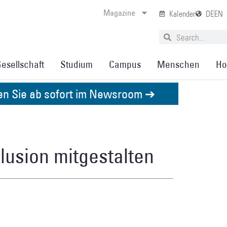
Magazine
Kalender
DE
EN
esellschaft
Studium
Campus
Menschen
Ho
den Sie ab sofort im Newsroom ➔
lusion mitgestalten