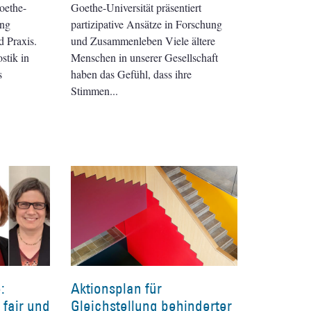
oethe-
Goethe-Universität präsentiert
ung
partizipative Ansätze in Forschung
 Praxis.
und Zusammenleben Viele ältere
stik in
Menschen in unserer Gesellschaft
s
haben das Gefühl, dass ihre
Stimmen
:
Aktionsplan für
 fair und
Gleichstellung behinderter