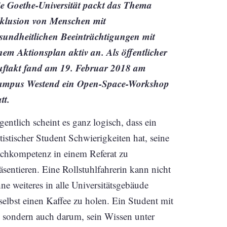
e Goethe-Universität packt das Thema
klusion von Menschen mit
sundheitlichen Beeinträchtigungen mit
nem Aktionsplan aktiv an. Als öffentlicher
ftakt fand am 19. Februar 2018 am
ampus Westend ein Open-Space-Workshop
att.
gentlich scheint es ganz logisch, dass ein
tistischer Student Schwierigkeiten hat, seine
chkompetenz in einem Referat zu
äsentieren. Eine Rollstuhlfahrerin kann nicht
ne weiteres in alle Universitätsgebäude
selbst einen Kaffee zu holen. Ein Student mit
, sondern auch darum, sein Wissen unter