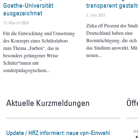
Goethe-Universität
transparent gestal
ausgezeichnet
2. July 2021
13. March 2024
Zirka elf Prozent der Stud
Deutschland haben eine
Für die Entwicklung und Umsetzung
Beeinträchtigung, die sich
des Konzepts eines Schülerlabors
das Studium auswirkt. Mit
zum Thema „Farben“, das in
neuen
besonders gelungener Weise
Schüler*innen mit
sonderpädagogischem
Aktuelle Kurzmeldungen
Öff
Update / HRZ informiert: neue vpn-Einwahl
JU
4