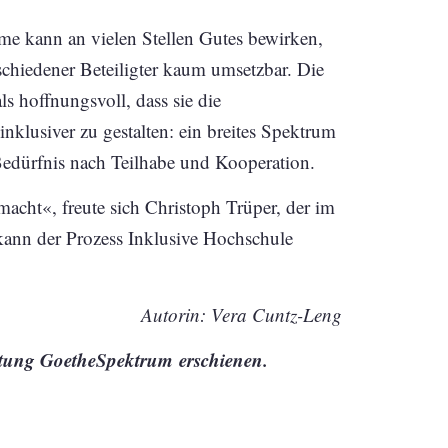
me kann an vielen Stellen Gutes bewirken,
schiedener Beteiligter kaum umsetzbar. Die
 hoffnungsvoll, dass sie die
nklusiver zu gestalten: ein breites Spektrum
Bedürfnis nach Teilhabe und Kooperation.
macht«, freute sich Christoph Trüper, der im
kann der Prozess Inklusive Hochschule
Autorin: Vera Cuntz-Leng
rzeitung GoetheSpektrum
erschienen.