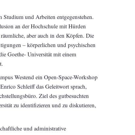
tem Studium und Arbeiten entgegenstehen.
nklusion an der Hochschule mit Hürden
räumliche, aber auch in den Köpfen. Die
htigungen – körperlichen und psychischen
ie Goethe- Universität mit einem
t.
 Campus Westend ein Open-Space-Workshop
 Enrico Schleiff das Geleitwort sprach,
hstellungsbüro. Ziel des gutbesuchten
ität zu identifizieren und zu diskutieren,
haftliche und administrative