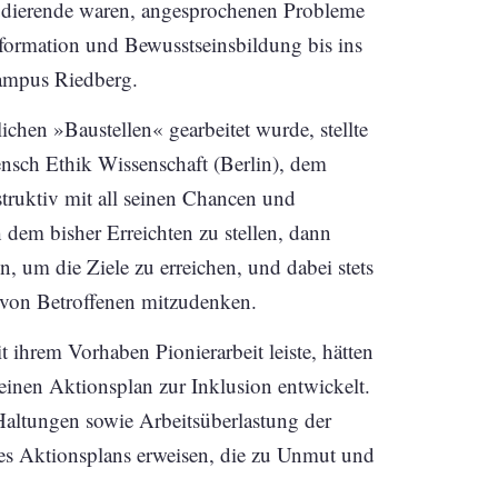
Studierende waren, angesprochenen Probleme
formation und Bewusstseinsbildung bis ins
ampus Riedberg.
ichen »Baustellen« gearbeitet wurde, stellte
Mensch Ethik Wissenschaft (Berlin), dem
truktiv mit all seinen Chancen und
h dem bisher Erreichten zu stellen, dann
 um die Ziele zu erreichen, und dabei stets
n von Betroffenen mitzudenken.
t ihrem Vorhaben Pionierarbeit leiste, hätten
einen Aktionsplan zur Inklusion entwickelt.
altungen sowie Arbeitsüberlastung der
nes Aktionsplans erweisen, die zu Unmut und