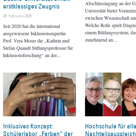
Abschlusstagung an der G
erstklassiges Zeugnis
Universität bietet Vernetz
28. February 2025
zwischen Wissenschaft und
Welche Rolle spielt Diagno
Seit 2020 hat die international
einem Bildungssystem, da
ausgewiesene Inklusionsexpertin
zunehmend an
Prof. Vera Moser die „Kathrin und
Stefan Quandt Stiftungsprofessur für
Inklusionsforschung“ an der
Inklusives Konzept:
Hochschule für alle
Schülerlabor „Farben“ der
Nachteilsausgleich