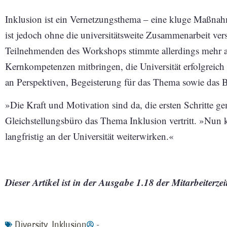
Inklusion ist ein Vernetzungsthema – eine kluge Maßnah
ist jedoch ohne die universitätsweite Zusammenarbeit ver
Teilnehmenden des Workshops stimmte allerdings mehr als
Kernkompetenzen mitbringen, die Universität erfolgreich i
an Perspektiven, Begeisterung für das Thema sowie das 
»Die Kraft und Motivation sind da, die ersten Schritte ge
Gleichstellungsbüro das Thema Inklusion vertritt. »Nun 
langfristig an der Universität weiterwirken.«
Dieser Artikel ist in der Ausgabe 1.18 der Mitarbeite
Diversity
,
Inklusion
-