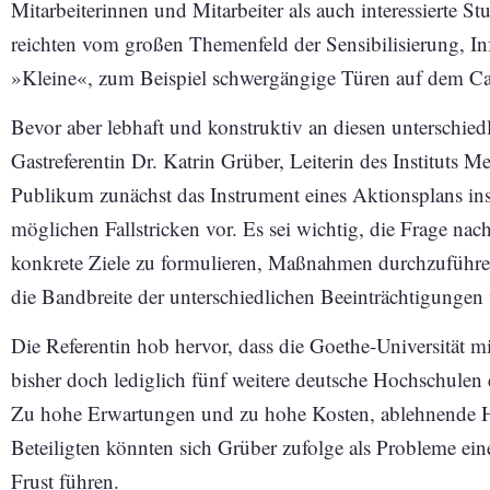
Mitarbeiterinnen und Mitarbeiter als auch interessierte 
reichten vom großen Themenfeld der Sensibilisierung, In
»Kleine«, zum Beispiel schwergängige Türen auf dem C
Bevor aber lebhaft und konstruktiv an diesen unterschiedl
Gastreferentin Dr. Katrin Grüber, Leiterin des Instituts 
Publikum zunächst das Instrument eines Aktionsplans ins
möglichen Fallstricken vor. Es sei wichtig, die Frage nac
konkrete Ziele zu formulieren, Maßnahmen durchzuführen,
die Bandbreite der unterschiedlichen Beeinträchtigunge
Die Referentin hob hervor, dass die Goethe-Universität mi
bisher doch lediglich fünf weitere deutsche Hochschulen 
Zu hohe Erwartungen und zu hohe Kosten, ablehnende H
Beteiligten könnten sich Grüber zufolge als Probleme ei
Frust führen.