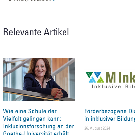
Relevante Artikel
Wie eine Schule der
Förderbezogene Di
Vielfalt gelingen kann:
in inklusiver Bildun
Inklusionsforschung an der
26. August 2024
Goethe-Universität erhält