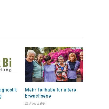
agnostik
Mehr Teilhabe für ältere
g
Erwachsene
22. August 2024