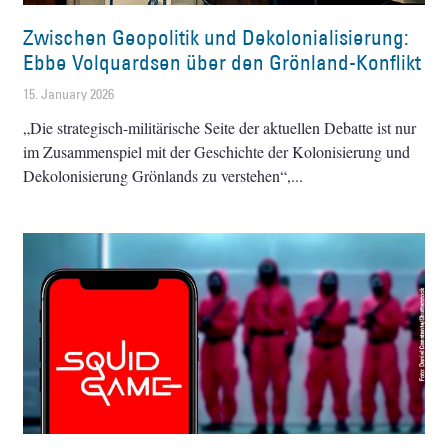
Zwischen Geopolitik und Dekolonialisierung:
Ebbe Volquardsen über den Grönland-Konflikt
15. January 2026
„Die strategisch-militärische Seite der aktuellen Debatte ist nur
im Zusammenspiel mit der Geschichte der Kolonisierung und
Dekolonisierung Grönlands zu verstehen“,