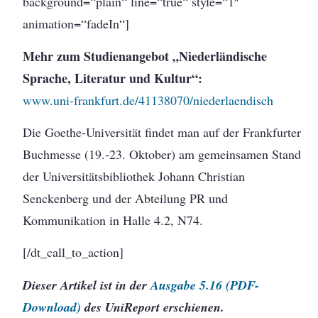
background=“plain“ line=“true“ style=“1″
animation=“fadeIn“]
Mehr zum Studienangebot „Niederländische
Sprache, Literatur und Kultur“:
www.uni-frankfurt.de/41138070/niederlaendisch
Die Goethe-Universität findet man auf der Frankfurter
Buchmesse (19.-23. Oktober) am gemeinsamen Stand
der Universitätsbibliothek Johann Christian
Senckenberg und der Abteilung PR und
Kommunikation in Halle 4.2, N74.
[/dt_call_to_action]
Dieser Artikel ist in der
Ausgabe 5.16 (PDF-
Download)
des UniReport erschienen.