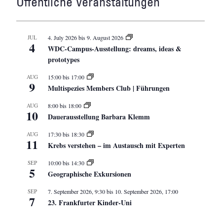
Öffentliche Veranstaltungen
JUL
4. July 2026
bis
9. August 2026
4
WDC-Campus-Ausstellung: dreams, ideas &
prototypes
AUG
15:00
bis
17:00
9
Multispezies Members Club | Führungen
AUG
8:00
bis
18:00
10
Dauerausstellung Barbara Klemm
AUG
17:30
bis
18:30
11
Krebs verstehen – im Austausch mit Experten
SEP
10:00
bis
14:30
5
Geographische Exkursionen
SEP
7. September 2026, 9:30
bis
10. September 2026, 17:00
7
23. Frankfurter Kinder-Uni