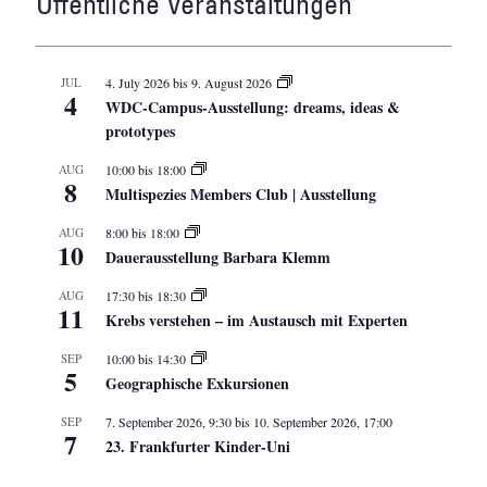
Öffentliche Veranstaltungen
JUL
4. July 2026
bis
9. August 2026
4
WDC-Campus-Ausstellung: dreams, ideas &
prototypes
AUG
10:00
bis
18:00
8
Multispezies Members Club | Ausstellung
AUG
8:00
bis
18:00
10
Dauerausstellung Barbara Klemm
AUG
17:30
bis
18:30
11
Krebs verstehen – im Austausch mit Experten
SEP
10:00
bis
14:30
5
Geographische Exkursionen
SEP
7. September 2026, 9:30
bis
10. September 2026, 17:00
7
23. Frankfurter Kinder-Uni