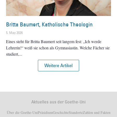
Britta Baumert, Katholische Theologin
5. May 2026
Eines steht für Britta Baumert seit langem fest: „Ich werde
Lehrerin!“ weiß sie schon als Gymnasiastin. Welche Fächer sie
studiert,
Weitere Artikel
Aktuelles aus der Goethe-Uni
Über die Goethe-Uni
Präsidium
Geschichte
Standorte
Zahlen und Fakten