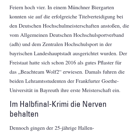
Feiern hoch vier. In einem Münchner Biergarten
konnten sie auf die erfolgreiche Titelverteidigung bei
den Deutschen Hochschulmeisterschaften anstoßen, die
vom Allgemeinen Deutschen Hochschulsportverband
(adh) und dem Zentralen Hochschulsport in der
bayrischen Landeshauptstadt ausgerichtet wurden. Der
Freistaat hatte sich schon 2016 als gutes Pflaster für
das „Beachteam Wolf2“ erwiesen. Damals fuhren die
beiden Lehramtsstudenten der Frankfurter Goethe-
Universität in Bayreuth ihre erste Meisterschaft ein.
Im Halbfinal-Krimi die Nerven
behalten
Dennoch gingen der 25-jährige Hallen-