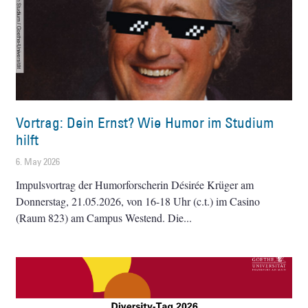
Vortrag: Dein Ernst? Wie Humor im Studium
hilft
6. May 2026
Impulsvortrag der Humorforscherin Désirée Krüger am
Donnerstag, 21.05.2026, von 16-18 Uhr (c.t.) im Casino
(Raum 823) am Campus Westend. Die