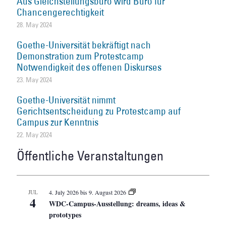
Aus Gleichstellungsbüro wird Büro für
Chancengerechtigkeit
28. May 2024
Goethe-Universität bekräftigt nach
Demonstration zum Protestcamp
Notwendigkeit des offenen Diskurses
23. May 2024
Goethe-Universität nimmt
Gerichtsentscheidung zu Protestcamp auf
Campus zur Kenntnis
22. May 2024
Öffentliche Veranstaltungen
JUL
4. July 2026
bis
9. August 2026
4
WDC-Campus-Ausstellung: dreams, ideas &
prototypes