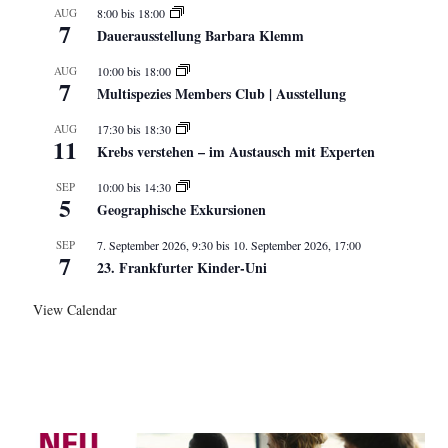
AUG
8:00
bis
18:00
7
Dauerausstellung Barbara Klemm
AUG
10:00
bis
18:00
7
Multispezies Members Club | Ausstellung
AUG
17:30
bis
18:30
11
Krebs verstehen – im Austausch mit Experten
SEP
10:00
bis
14:30
5
Geographische Exkursionen
SEP
7. September 2026, 9:30
bis
10. September 2026, 17:00
7
23. Frankfurter Kinder-Uni
View Calendar