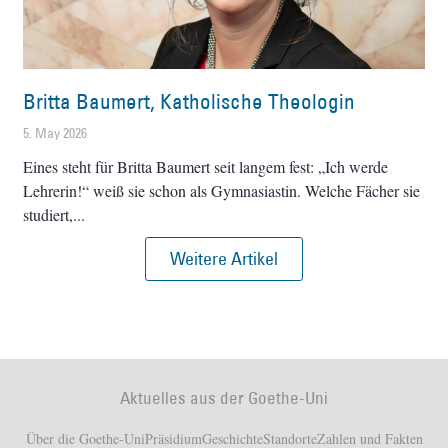
Britta Baumert, Katholische Theologin
5. May 2026
Eines steht für Britta Baumert seit langem fest: „Ich werde
Lehrerin!“ weiß sie schon als Gymnasiastin. Welche Fächer sie
studiert,
Weitere Artikel
Aktuelles aus der Goethe-Uni
Über die Goethe-Uni
Präsidium
Geschichte
Standorte
Zahlen und Fakten