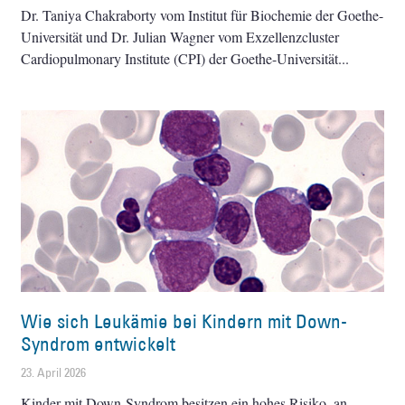
Dr. Taniya Chakraborty vom Institut für Biochemie der Goethe-
Universität und Dr. Julian Wagner vom Exzellenzcluster
Cardiopulmonary Institute (CPI) der Goethe-Universität
Wie sich Leukämie bei Kindern mit Down-
Syndrom entwickelt
23. April 2026
Kinder mit Down-Syndrom besitzen ein hohes Risiko, an