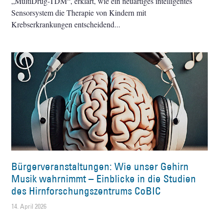
„MultiDrug-TDM“, erklärt, wie ein neuartiges intelligentes
Sensorsystem die Therapie von Kindern mit
Krebserkrankungen entscheidend
Bürgerveranstaltungen: Wie unser Gehirn
Musik wahrnimmt – Einblicke in die Studien
des Hirnforschungszentrums CoBIC
14. April 2026