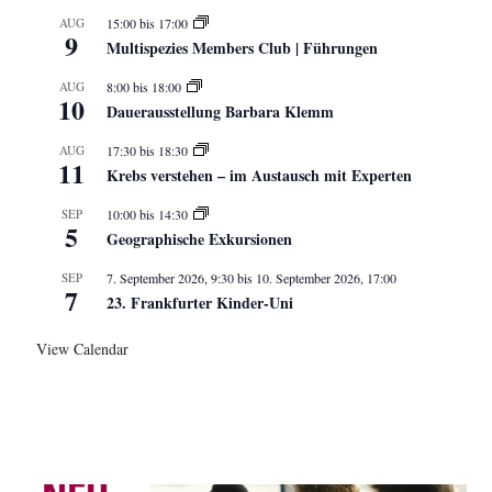
AUG
15:00
bis
17:00
9
Multispezies Members Club | Führungen
AUG
8:00
bis
18:00
10
Dauerausstellung Barbara Klemm
AUG
17:30
bis
18:30
11
Krebs verstehen – im Austausch mit Experten
SEP
10:00
bis
14:30
5
Geographische Exkursionen
SEP
7. September 2026, 9:30
bis
10. September 2026, 17:00
7
23. Frankfurter Kinder-Uni
View Calendar