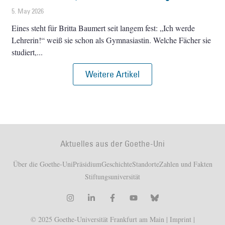
5. May 2026
Eines steht für Britta Baumert seit langem fest: „Ich werde
Lehrerin!“ weiß sie schon als Gymnasiastin. Welche Fächer sie
studiert,
Weitere Artikel
Aktuelles aus der Goethe-Uni
Über die Goethe-Uni
Präsidium
Geschichte
Standorte
Zahlen und Fakten
Stiftungsuniversität
© 2025 Goethe-Universität Frankfurt am Main |
Imprint
|