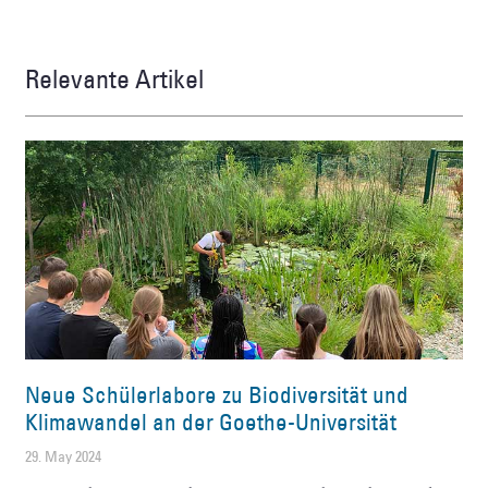
Relevante Artikel
Neue Schülerlabore zu Biodiversität und
Klimawandel an der Goethe-Universität
29. May 2024