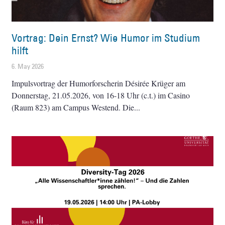
Vortrag: Dein Ernst? Wie Humor im Studium
hilft
6. May 2026
Impulsvortrag der Humorforscherin Désirée Krüger am
Donnerstag, 21.05.2026, von 16-18 Uhr (c.t.) im Casino
(Raum 823) am Campus Westend. Die