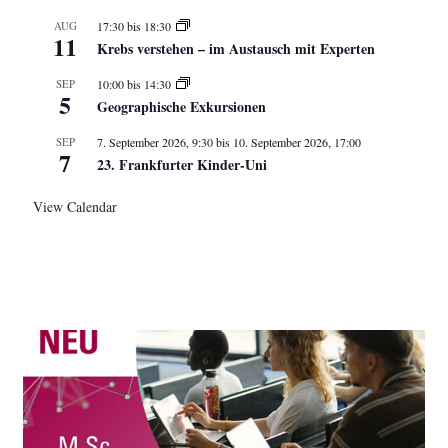
AUG
17:30
bis
18:30
11
Krebs verstehen – im Austausch mit Experten
SEP
10:00
bis
14:30
5
Geographische Exkursionen
SEP
7. September 2026, 9:30
bis
10. September 2026, 17:00
7
23. Frankfurter Kinder-Uni
View Calendar