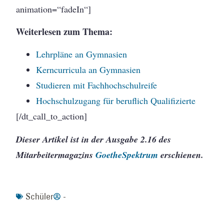
animation=“fadeIn“]
Weiterlesen zum Thema:
Lehrpläne an Gymnasien
Kerncurricula an Gymnasien
Studieren mit Fachhochschulreife
Hochschulzugang für beruflich Qualifizierte
[/dt_call_to_action]
Dieser Artikel ist in der Ausgabe 2.16 des
Mitarbeitermagazins
GoetheSpektrum
erschienen.
Schüler
-