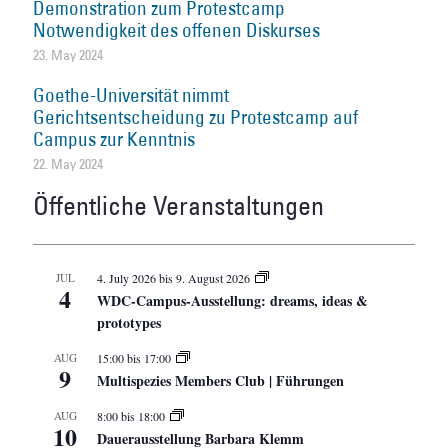
Demonstration zum Protestcamp
Notwendigkeit des offenen Diskurses
23. May 2024
Goethe-Universität nimmt
Gerichtsentscheidung zu Protestcamp auf
Campus zur Kenntnis
22. May 2024
Öffentliche Veranstaltungen
JUL
4. July 2026
bis
9. August 2026
4
WDC-Campus-Ausstellung: dreams, ideas &
prototypes
AUG
15:00
bis
17:00
9
Multispezies Members Club | Führungen
AUG
8:00
bis
18:00
10
Dauerausstellung Barbara Klemm