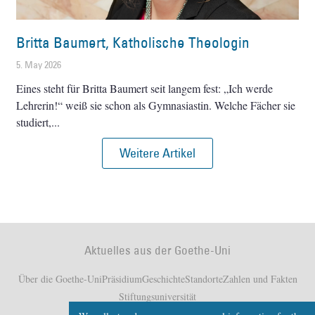
Britta Baumert, Katholische Theologin
5. May 2026
Eines steht für Britta Baumert seit langem fest: „Ich werde
Lehrerin!“ weiß sie schon als Gymnasiastin. Welche Fächer sie
studiert,
Weitere Artikel
Aktuelles aus der Goethe-Uni
Über die Goethe-Uni
Präsidium
Geschichte
Standorte
Zahlen und Fakten
Stiftungsuniversität