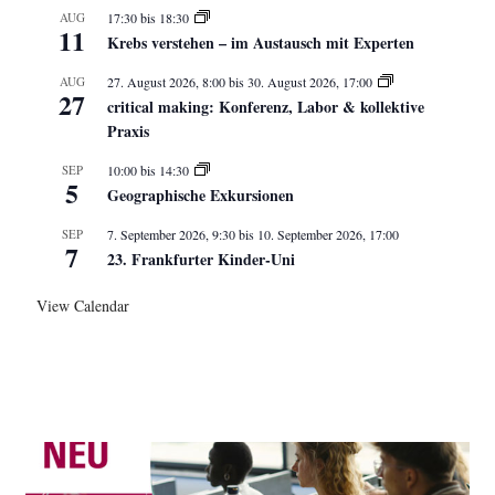
AUG
17:30
bis
18:30
11
Krebs verstehen – im Austausch mit Experten
AUG
27. August 2026, 8:00
bis
30. August 2026, 17:00
27
critical making: Konferenz, Labor & kollektive
Praxis
SEP
10:00
bis
14:30
5
Geographische Exkursionen
SEP
7. September 2026, 9:30
bis
10. September 2026, 17:00
7
23. Frankfurter Kinder-Uni
View Calendar