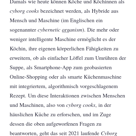
Damals wie heute können Köche und Köchinnen als
cyborg cooks
bezeichnet werden, als Hybride aus
Mensch und Maschine (im Englischen ein
sogenannter
cybernetic
org
anism
). Die mehr oder
weniger intelligente Maschine ermöglicht es der
Köchin, ihre eigenen körperlichen Fähigkeiten zu
erweitern, ob als einfacher Löffel zum Umrühren der
Suppe, als Smartphone-­App zum geobasierten
Online-Shopping oder als smarte Küchenmaschine
mit integriertem, algorithmisch vorgeschlagenem
Rezept. Um diese Inter­aktionen zwischen Menschen
und Maschinen, also von
cyborg cooks
, in der
häuslichen Küche zu erforschen, und im Zuge
dessen die oben aufgeworfenen Fragen zu
beantworten, geht das seit 2021 laufende
Cyborg