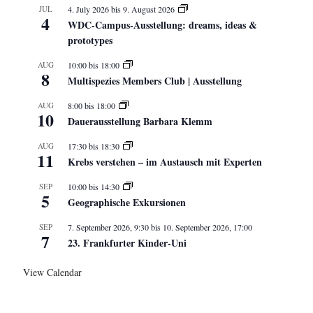
JUL
4. July 2026
bis
9. August 2026
4
WDC-Campus-Ausstellung: dreams, ideas &
prototypes
AUG
10:00
bis
18:00
8
Multispezies Members Club | Ausstellung
AUG
8:00
bis
18:00
10
Dauerausstellung Barbara Klemm
AUG
17:30
bis
18:30
11
Krebs verstehen – im Austausch mit Experten
SEP
10:00
bis
14:30
5
Geographische Exkursionen
SEP
7. September 2026, 9:30
bis
10. September 2026, 17:00
7
23. Frankfurter Kinder-Uni
View Calendar