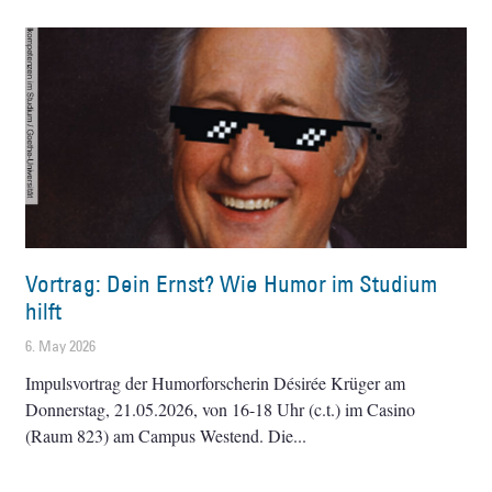
Vortrag: Dein Ernst? Wie Humor im Studium
hilft
6. May 2026
Impulsvortrag der Humorforscherin Désirée Krüger am
Donnerstag, 21.05.2026, von 16-18 Uhr (c.t.) im Casino
(Raum 823) am Campus Westend. Die