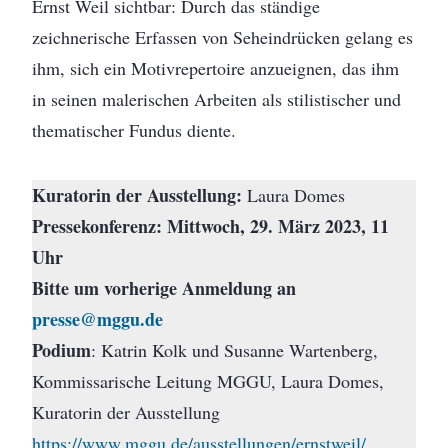
Ernst Weil sichtbar: Durch das ständige
zeichnerische Erfassen von Seheindrücken gelang es
ihm, sich ein Motivrepertoire anzueignen, das ihm
in seinen malerischen Arbeiten als stilistischer und
thematischer Fundus diente.
Kuratorin der Ausstellung:
Laura Domes
Pressekonferenz: Mittwoch, 29. März 2023, 11
Uhr
Bitte um vorherige Anmeldung an
presse@mggu.de
Podium
: Katrin Kolk und Susanne Wartenberg,
Kommissarische Leitung MGGU, Laura Domes,
Kuratorin der Ausstellung
https://www.mggu.de/ausstellungen/ernstweil/