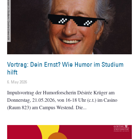
Vortrag: Dein Ernst? Wie Humor im Studium
hilft
6. May 2026
Impulsvortrag der Humorforscherin Désirée Krüger am
Donnerstag, 21.05.2026, von 16-18 Uhr (c.t.) im Casino
(Raum 823) am Campus Westend. Die