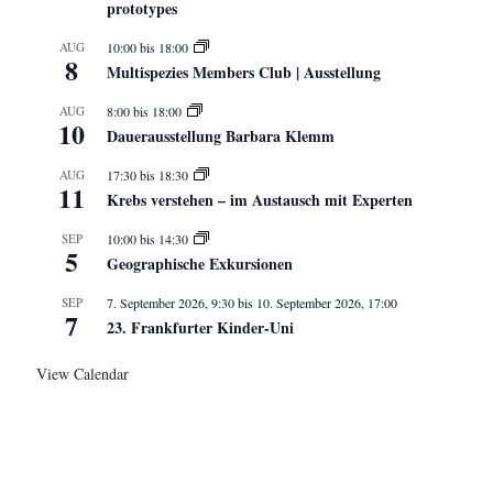
prototypes
AUG
10:00
bis
18:00
8
Multispezies Members Club | Ausstellung
AUG
8:00
bis
18:00
10
Dauerausstellung Barbara Klemm
AUG
17:30
bis
18:30
11
Krebs verstehen – im Austausch mit Experten
SEP
10:00
bis
14:30
5
Geographische Exkursionen
SEP
7. September 2026, 9:30
bis
10. September 2026, 17:00
7
23. Frankfurter Kinder-Uni
View Calendar