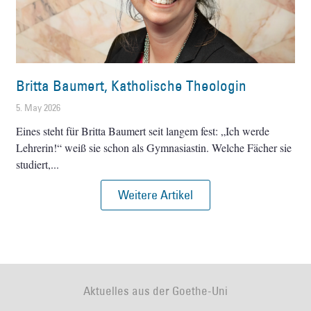
Britta Baumert, Katholische Theologin
5. May 2026
Eines steht für Britta Baumert seit langem fest: „Ich werde
Lehrerin!“ weiß sie schon als Gymnasiastin. Welche Fächer sie
studiert,
Weitere Artikel
Aktuelles aus der Goethe-Uni