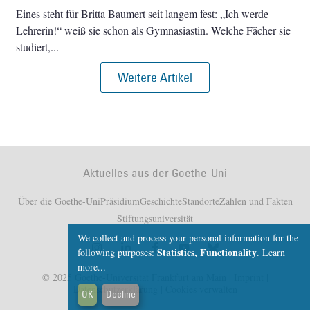
Eines steht für Britta Baumert seit langem fest: „Ich werde
Lehrerin!“ weiß sie schon als Gymnasiastin. Welche Fächer sie
studiert,
Weitere Artikel
Aktuelles aus der Goethe-Uni
Über die Goethe-Uni
Präsidium
Geschichte
Standorte
Zahlen und Fakten
Stiftungsuniversität
We collect and process your personal information for the
Statistics, Functionality
following purposes:
.
Learn
more...
© 2025 Goethe-Universität Frankfurt am Main |
Imprint
|
Datenschutzerklärung
|
Cookies verwalten
OK
Decline