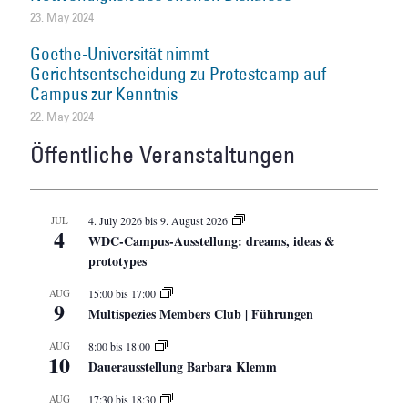
23. May 2024
Goethe-Universität nimmt
Gerichtsentscheidung zu Protestcamp auf
Campus zur Kenntnis
22. May 2024
Öffentliche Veranstaltungen
JUL
4. July 2026
bis
9. August 2026
4
WDC-Campus-Ausstellung: dreams, ideas &
prototypes
AUG
15:00
bis
17:00
9
Multispezies Members Club | Führungen
AUG
8:00
bis
18:00
10
Dauerausstellung Barbara Klemm
AUG
17:30
bis
18:30