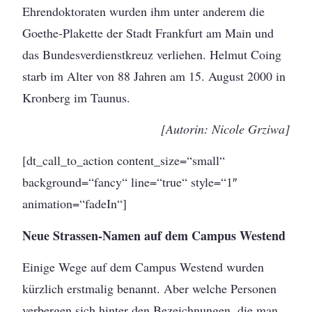
Ehrendoktoraten wurden ihm unter anderem die
Goethe-Plakette der Stadt Frankfurt am Main und
das Bundesverdienstkreuz verliehen. Helmut Coing
starb im Alter von 88 Jahren am 15. August 2000 in
Kronberg im Taunus.
[Autorin: Nicole Grziwa]
[dt_call_to_action content_size=“small“
background=“fancy“ line=“true“ style=“1″
animation=“fadeIn“]
Neue Strassen-Namen auf dem Campus Westend
Einige Wege auf dem Campus Westend wurden
kürzlich erstmalig benannt. Aber welche Personen
verbergen sich hinter den Bezeichnungen, die man