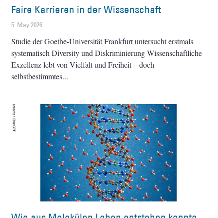
Faire Karrieren in der Wissenschaft
5. May 2026
Studie der Goethe-Universität Frankfurt untersucht erstmals
systematisch Diversity und Diskriminierung Wissenschaftliche
Exzellenz lebt von Vielfalt und Freiheit – doch
selbstbestimmtes
Wie aus Molekülen Leben entstehen konnte