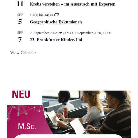
11
Krebs verstehen – im Austausch mit Experten
SEP
10:00
bis
14:30
5
Geographische Exkursionen
SEP
7. September 2026, 9:30
bis
10. September 2026, 17:00
7
23. Frankfurter Kinder-Uni
View Calendar