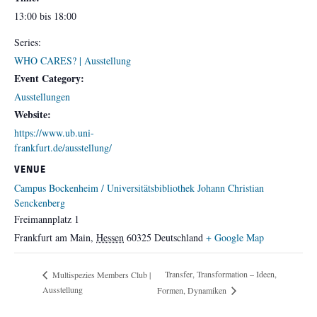
13:00 bis 18:00
Series:
WHO CARES? | Ausstellung
Event Category:
Ausstellungen
Website:
https://www.ub.uni-
frankfurt.de/ausstellung/
VENUE
Campus Bockenheim / Universitätsbibliothek Johann Christian
Senckenberg
Freimannplatz 1
Frankfurt am Main
,
Hessen
60325
Deutschland
+ Google Map
Transfer, Transformation – Ideen,
Multispezies Members Club |
Ausstellung
Formen, Dynamiken