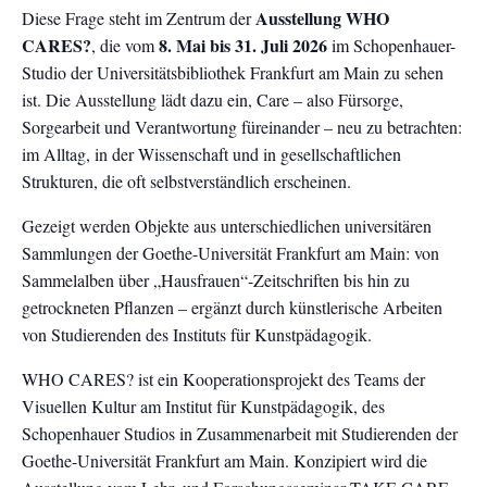
Ausstellung WHO
Diese Frage steht im Zentrum der
CARES?
8. Mai bis 31. Juli 2026
, die vom
im Schopenhauer-
Studio der Universitätsbibliothek Frankfurt am Main zu sehen
ist. Die Ausstellung lädt dazu ein, Care – also Fürsorge,
Sorgearbeit und Verantwortung füreinander – neu zu betrachten:
im Alltag, in der Wissenschaft und in gesellschaftlichen
Strukturen, die oft selbstverständlich erscheinen.
Gezeigt werden Objekte aus unterschiedlichen universitären
Sammlungen der Goethe-Universität Frankfurt am Main: von
Sammelalben über „Hausfrauen“-Zeitschriften bis hin zu
getrockneten Pflanzen – ergänzt durch künstlerische Arbeiten
von Studierenden des Instituts für Kunstpädagogik.
WHO CARES? ist ein Kooperationsprojekt des Teams der
Visuellen Kultur am Institut für Kunstpädagogik, des
Schopenhauer Studios in Zusammenarbeit mit Studierenden der
Goethe-Universität Frankfurt am Main. Konzipiert wird die