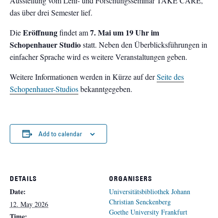
Ausstellung vom Lehr- und Forschungsseminar TAKE CARE,
das über drei Semester lief.
Eröffnung
7. Mai um 19 Uhr im
Die
findet am
Schopenhauer Studio
statt. Neben den Überblicksführungen in
einfacher Sprache wird es weitere Veranstaltungen geben.
Weitere Informationen werden in Kürze auf der
Seite des
Schopenhauer-Studios
bekanntgegeben.
Add to calendar
DETAILS
ORGANISERS
Date:
Universitätsbibliothek Johann
Christian Senckenberg
12. May 2026
Goethe University Frankfurt
Time: