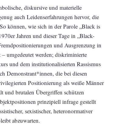
mbolische, diskursive und materielle
genug auch Leidenserfahrungen hervor, die
So können, wie sich in der Parole „Black is
970er Jahren und dieser Tage in „Black-
, Fremdpositionierungen und Ausgrenzung in
t – umgedeutet werden; diskriminierte
urs und dem institutionalisierten Rassismus
auch Demonstrant*innen, die bei diesen
privilegierten Positionierung als weiße Männer
lt und brutalen Übergriffen schützen
ektpositionen prinzipiell infrage gestellt
istischer, sexistischer, heteronormativer
leibt abzuwarten.