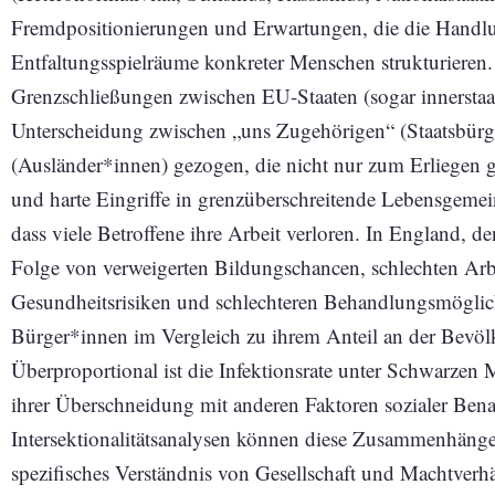
Fremdpositionierungen und Erwartungen, die die Handl
Entfaltungsspielräume konkreter Menschen strukturieren
Grenzschließungen zwischen EU-Staaten (sogar innerstaa
Unterscheidung zwischen „uns Zugehörigen“ (Staatsbürg
(Ausländer*innen) gezogen, die nicht nur zum Erliegen g
und harte Eingriffe in grenzüberschreitende Lebensgemei
dass viele Betroffene ihre Arbeit verloren. In England, de
Folge von verweigerten Bildungschancen, schlechten A
Gesundheitsrisiken und schlechteren Behandlungsmöglic
Bürger*innen im Vergleich zu ihrem Anteil an der Bevöl
Überproportional ist die Infektionsrate unter Schwarze
ihrer Überschneidung mit anderen Faktoren sozialer Be
Intersektionalitätsanalysen können diese Zusammenhänge
spezifisches Verständnis von Gesellschaft und Machtverhä