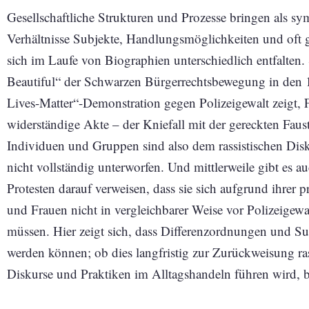
Gesellschaftliche Strukturen und Prozesse bringen als sy
Verhältnisse Subjekte, Handlungsmöglichkeiten und oft 
sich im Laufe von Biographien unterschiedlich entfalten. 
Beautiful“ der Schwarzen Bürgerrechtsbewegung in den 1
Lives-Matter“-Demonstration gegen Polizeigewalt zeigt
widerständige Akte – der Kniefall mit der gereckten Faus
Individuen und Gruppen sind also dem rassistischen Disk
nicht vollständig unterworfen. Und mittlerweile gibt es 
Protesten darauf verweisen, dass sie sich aufgrund ihrer 
und Frauen nicht in vergleichbarer Weise vor Polizeigewa
müssen. Hier zeigt sich, dass Differenzordnungen und Subj
werden können; ob dies langfristig zur Zurückweisung rass
Diskurse und Praktiken im Alltagshandeln führen wird, b