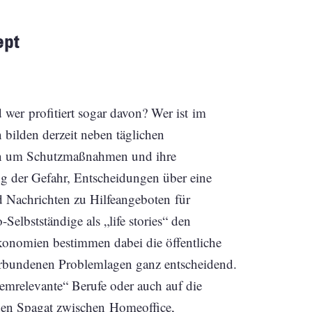
ept
wer profitiert sogar davon? Wer ist im
 bilden derzeit neben täglichen
ten um Schutzmaßnahmen und ihre
 der Gefahr, Entscheidungen über eine
d Nachrichten zu Hilfeangeboten für
Selbstständige als „life stories“ den
onomien bestimmen dabei die öffentliche
bundenen Problemlagen ganz entscheidend.
temrelevante“ Berufe oder auch auf die
den Spagat zwischen Homeoffice,