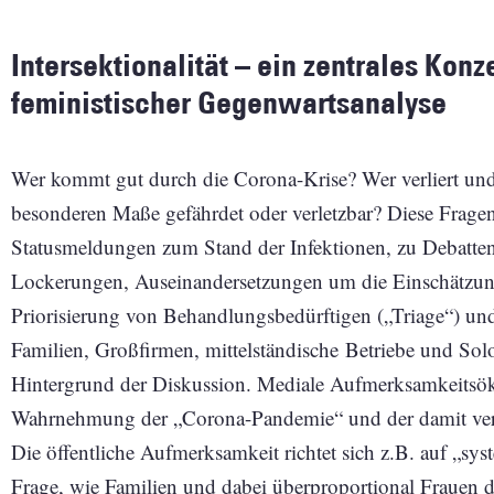
Intersektionalität – ein zentrales Konz
feministischer Gegenwartsanalyse
Wer kommt gut durch die Corona-Krise? Wer verliert und 
besonderen Maße gefährdet oder verletzbar? Diese Fragen
Statusmeldungen zum Stand der Infektionen, zu Debat
Lockerungen, Auseinandersetzungen um die Einschätzung
Priorisierung von Behandlungsbedürftigen („Triage“) un
Familien, Großfirmen, mittelständische Betriebe und Solo-
Hintergrund der Diskussion. Mediale Aufmerksamkeitsök
Wahrnehmung der „Corona-Pandemie“ und der damit ver
Die öffentliche Aufmerksamkeit richtet sich z.B. auf „sys
Frage, wie Familien und dabei überproportional Frauen 