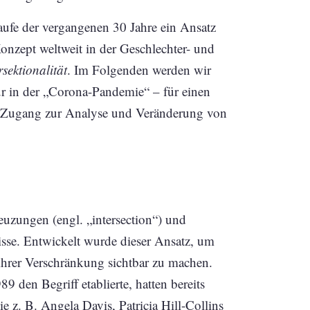
fe der vergangenen 30 Jahre ein Ansatz
 Konzept weltweit in der Geschlechter- und
rsektionalität
. Im Folgenden werden wir
nur in der „Corona-Pandemie“ – für einen
hen Zugang zur Analyse und Veränderung von
reuzungen (engl. „intersection“) und
sse. Entwickelt wurde dieser Ansatz, um
 ihrer Verschränkung sichtbar zu machen.
 den Begriff etablierte, hatten bereits
z. B. Angela Davis, Patricia Hill-Collins