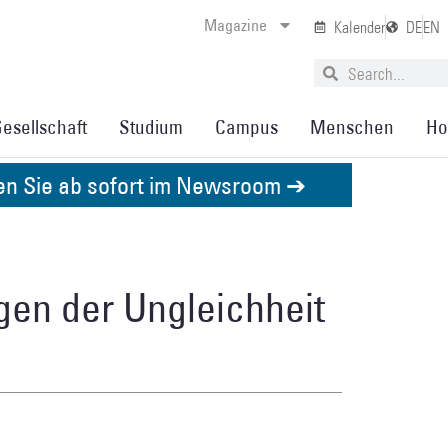
Magazine
Kalender
DE
EN
esellschaft
Studium
Campus
Menschen
Ho
den Sie ab sofort im Newsroom ➔
gen der Ungleichheit