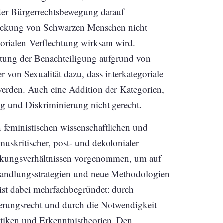
der Bürgerrechtsbewegung darauf
rückung von Schwarzen Menschen nicht
egorialen Verflechtung wirksam wird.
htung der Benachteiligung aufgrund von
 von Sexualität dazu, dass interkategoriale
erden. Auch eine Addition der Kategorien,
ng und Diskriminierung nicht gerecht.
en feministischen wissenschaftlichen und
muskritischer, post- und dekolonialer
ckungsverhältnissen vorgenommen, um auf
 Handlungsstrategien und neue Methodologien
 ist dabei mehrfachbegründet: durch
erungsrecht und durch die Notwendigkeit
litiken und Erkenntnistheorien. Den