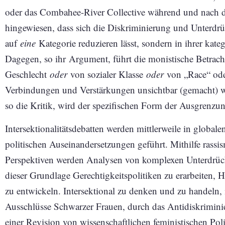
oder das Combahee-River Collective während und nach 
hingewiesen, dass sich die Diskriminierung und Unterd
auf
eine
Kategorie reduzieren lässt, sondern in ihrer kat
Dagegen, so ihr Argument, führt die monistische Betrac
Geschlecht
oder
von sozialer Klasse
oder
von „Race“ oder
Verbindungen und Verstärkungen unsichtbar (gemacht) w
so die Kritik, wird der spezifischen Form der Ausgrenzu
Intersektionalitätsdebatten werden mittlerweile in global
politischen Auseinandersetzungen geführt. Mithilfe rassis
Perspektiven werden Analysen von komplexen Unterdrü
dieser Grundlage Gerechtigkeitspolitiken zu erarbeiten,
zu entwickeln. Intersektional zu denken und zu handeln,
Ausschlüsse Schwarzer Frauen, durch das Antidiskrimini
einer Revision von wissenschaftlichen feministischen Po