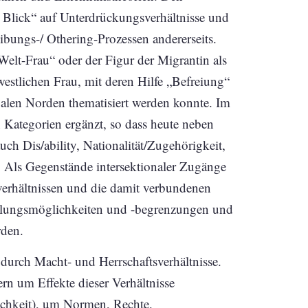
er Blick“ auf Unterdrückungsverhältnisse und
ibungs-/ Othering-Prozessen andererseits.
-Welt-Frau“ oder der Figur der Migrantin als
westlichen Frau, mit deren Hilfe „Befreiung“
alen Norden thematisiert werden konnte. Im
n Kategorien ergänzt, so dass heute neben
auch Dis/ability, Nationalität/Zugehörigkeit,
. Als Gegenstände intersektionaler Zugänge
erhältnissen und die damit verbundenen
dlungsmöglichkeiten und -begrenzungen und
rden.
lt durch Macht- und Herrschaftsverhältnisse.
ern um Effekte dieser Verhältnisse
lichkeit), um Normen, Rechte,