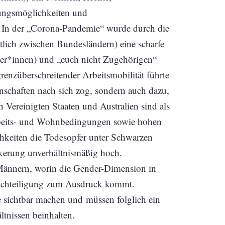
ungsmöglichkeiten und
. In der „Corona-Pandemie“ wurde durch die
tlich zwischen Bundesländern) eine scharfe
er*innen) und „euch nicht Zugehörigen“
renzüberschreitender Arbeitsmobilität führte
nschaften nach sich zog, sondern auch dazu,
n Vereinigten Staaten und Australien sind als
rbeits- und Wohnbedingungen sowie hohen
hkeiten die Todesopfer unter Schwarzen
kerung unverhältnismäßig hoch.
n Männern, worin die Gender-Dimension in
nachteiligung zum Ausdruck kommt.
 sichtbar machen und müssen folglich ein
ltnissen beinhalten.