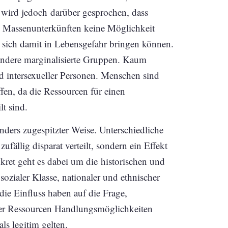
wird jedoch darüber gesprochen, dass
in Massenunterkünften keine Möglichkeit
d sich damit in Lebensgefahr bringen können.
andere marginalisierte Gruppen. Kaum
und intersexueller Personen. Menschen sind
ffen, da die Ressourcen für einen
t sind.
onders zugespitzter Weise. Unterschiedliche
zufällig disparat verteilt, sondern ein Effekt
kret geht es dabei um die historischen und
sozialer Klasse, nationaler und ethnischer
 die Einfluss haben auf die Frage,
her Ressourcen Handlungsmöglichkeiten
ls legitim gelten.