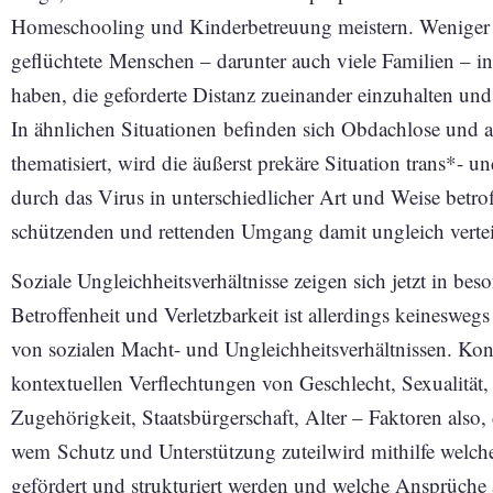
Homeschooling und Kinderbetreuung meistern. Weniger 
geflüchtete Menschen – darunter auch viele Familien – 
haben, die geforderte Distanz zueinander einzuhalten un
In ähnlichen Situationen befinden sich Obdachlose und 
thematisiert, wird die äußerst prekäre Situation trans*- 
durch das Virus in unterschiedlicher Art und Weise betro
schützenden und rettenden Umgang damit ungleich verteil
Soziale Ungleichheitsverhältnisse zeigen sich jetzt in bes
Betroffenheit und Verletzbarkeit ist allerdings keineswegs 
von sozialen Macht- und Ungleichheitsverhältnissen. Kon
kontextuellen Verflechtungen von Geschlecht, Sexualität, 
Zugehörigkeit, Staatsbürgerschaft, Alter – Faktoren also,
wem Schutz und Unterstützung zuteilwird mithilfe welc
gefördert und strukturiert werden und welche Ansprüche a