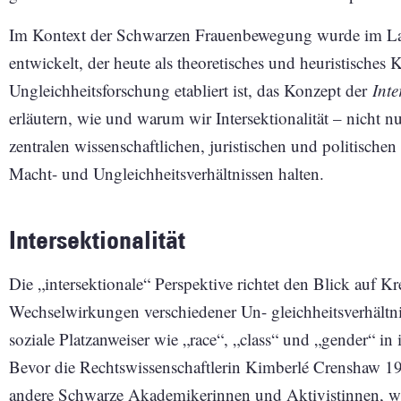
Im Kontext der Schwarzen Frauenbewegung wurde im Lau
entwickelt, der heute als theoretisches und heuristisches
Ungleichheitsforschung etabliert ist, das Konzept der
Inte
erläutern, wie und warum wir Intersektionalität – nicht 
zentralen wissenschaftlichen, juristischen und politisc
Macht- und Ungleichheitsverhältnissen halten.
Intersektionalität
Die „intersektionale“ Perspektive richtet den Blick auf K
Wechselwirkungen verschiedener Un- gleichheitsverhältni
soziale Platzanweiser wie „race“, „class“ und „gender“ in
Bevor die Rechtswissenschaftlerin Kimberlé Crenshaw 1989
andere Schwarze Akademikerinnen und Aktivistinnen, wie 