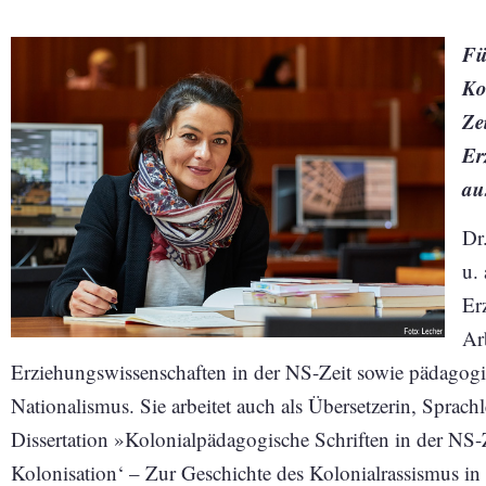
Fü
Ko
Ze
Er
au
Dr
u.
Er
Ar
Erziehungswissenschaften in der NS-Zeit sowie pädagog
Nationalismus. Sie arbeitet auch als Übersetzerin, Sprach
Dissertation »Kolonialpädagogische Schriften in der NS-Z
Kolonisation‘ – Zur Geschichte des Kolonialrassismus in