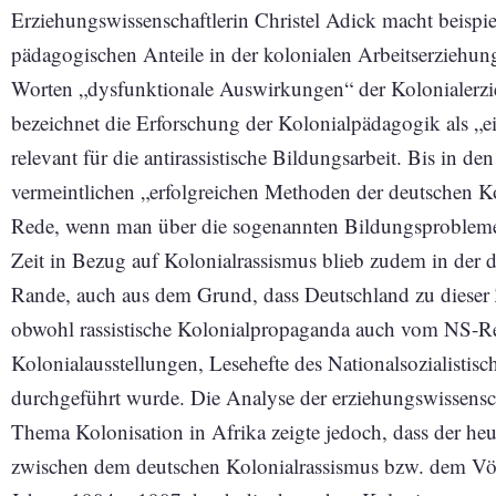
Erziehungswissenschaftlerin Christel Adick macht beispi
pädagogischen Anteile in der kolonialen Arbeitserziehun
Worten „dysfunktionale Auswirkungen“ der Kolonialerzi
bezeichnet die Erforschung der Kolonialpädagogik als „ei
relevant für die antirassistische Bildungsarbeit. Bis in d
vermeintlichen „erfolgreichen Methoden der deutschen 
Rede, wenn man über die sogenannten Bildungsprobleme 
Zeit in Bezug auf Kolonialrassismus blieb zudem in der 
Rande, auch aus dem Grund, dass Deutschland zu dieser Z
obwohl rassistische Kolonialpropaganda auch vom NS-Re
Kolonialausstellungen, Lesehefte des Nationalsozialistis
durchgeführt wurde. Die Analyse der erziehungswissensch
Thema Kolonisation in Afrika zeigte jedoch, dass der he
zwischen dem deutschen Kolonialrassismus bzw. dem V