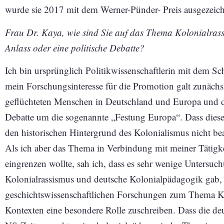
wurde sie 2017 mit dem Werner-Pünder- Preis ausgezeich
Frau Dr. Kaya, wie sind Sie auf das Thema Kolonialrassi
Anlass oder eine politische Debatte?
Ich bin ursprünglich Politikwissenschaftlerin mit dem S
mein Forschungsinteresse für die Promotion galt zunächs
geflüchteten Menschen in Deutschland und Europa und d
Debatte um die sogenannte „Festung Europa“. Dass dieses
den historischen Hintergrund des Kolonialismus nicht bea
Als ich aber das Thema in Verbindung mit meiner Tätigk
eingrenzen wollte, sah ich, dass es sehr wenige Unters
Kolonialrassismus und deutsche Kolonialpädagogik gab, 
geschichtswissenschaftlichen Forschungen zum Thema Kol
Kontexten eine besondere Rolle zuschreiben. Dass die deu