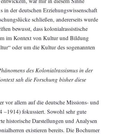
 entwickeln, war mir in diesem Sinne
s in der deutschen Erziehungswissenschaft
rschungslücke schließen, andererseits wurde
ften bewusst, dass kolonialrassistische
lem im Kontext von Kultur und Bildung
ltur“ oder um die Kultur des sogenannten
 Phänomens des Kolonialrassismus in der
ontext sah die Forschung bisher diese
er vor allem auf die deutsche Missions- und
4 –1914) fokussiert. Sowohl sehr gute
te historische Darstellungen und Analysen
onialherren existieren bereits. Die Bochumer