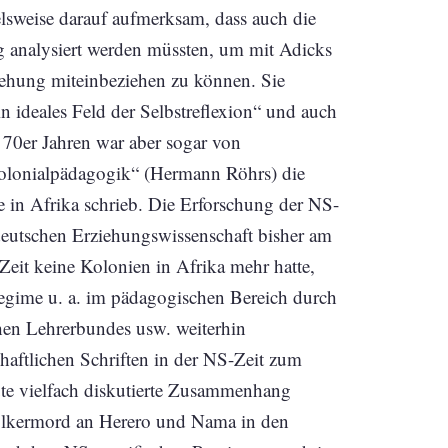
elsweise darauf aufmerksam, dass auch die
g analysiert werden müssten, um mit Adicks
ehung miteinbeziehen zu können. Sie
n ideales Feld der Selbstreflexion“ und auch
en 70er Jahren war aber sogar von
Kolonialpädagogik“ (Hermann Röhrs) die
in Afrika schrieb. Die Erforschung der NS-
deutschen Erziehungswissenschaft bisher am
eit keine Kolonien in Afrika mehr hatte,
gime u. a. im pädagogischen Bereich durch
chen Lehrerbundes usw. weiterhin
aftlichen Schriften in der NS-Zeit zum
ute vielfach diskutierte Zusammenhang
ölkermord an Herero und Nama in den