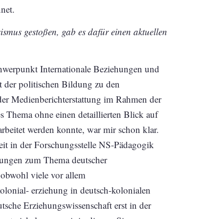
net.
smus gestoßen, gab es dafür einen aktuellen
chwerpunkt Internationale Beziehungen und
t der politischen Bildung zu den
er Medienberichterstattung im Rahmen der
 Thema ohne einen detaillierten Blick auf
rbeitet werden konnte, war mir schon klar.
eit in der Forschungsstelle NS-Pädagogik
uchungen zum Thema deutscher
obwohl viele vor allem
onial- erziehung in deutsch-kolonialen
tsche Erziehungswissenschaft erst in der