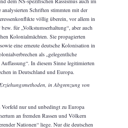
und dem NS-spezifischen Rassismus auch im
 analysierten Schriften stimmten mit der
eressenkonflikte völlig überein, vor allem in
bzw. für „Volkstumserhaltung“, aber auch
schen Kolonialmächten. Sie propagierten
e sowie eine erneute deutsche Kolonisation in
lonialverbrechen als „gelegentliche
 Auffassung“. In diesem Sinne legitimierten
brechen in Deutschland und Europa.
 Erziehungsmethoden, in Abgrenzung von
s Vorfeld nur und unbedingt zu Europa
ehertum an fremden Rassen und Völkern
erender Nationen“ liege. Nur die deutschen