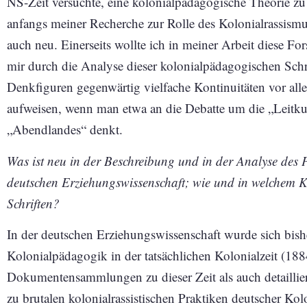
NS-Zeit versuchte, eine kolonialpädagogische Theorie zu
anfangs meiner Recherche zur Rolle des Kolonialrassismu
auch neu. Einerseits wollte ich in meiner Arbeit diese Fo
mir durch die Analyse dieser kolonialpädagogischen Schri
Denkfiguren gegenwärtig vielfache Kontinuitäten vor al
aufweisen, wenn man etwa an die Debatte um die „Leitku
„Abendlandes“ denkt.
Was ist neu in der Beschreibung und in der Analyse des
deutschen Erziehungswissenschaft; wie und in welchem K
Schriften?
In der deutschen Erziehungswissenschaft wurde sich bish
Kolonialpädagogik in der tatsächlichen Kolonialzeit (188
Dokumentensammlungen zu dieser Zeit als auch detaillier
zu brutalen kolonialrassistischen Praktiken deutscher Kol