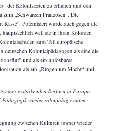
rt“ der Kolonisierten zu erhalten und den
twa zum „Schwarzen Franzosen“. Die
ßen Rasse“. Polemisiert wurde auch gegen die
 hauptsächlich weil sie in ihren Kolonien
Kolonialschulen zum Teil europäische
on deutschen Kolonialpädagogen als eine die
tionsflut” und als ein unlösbares
lonisation als ein „Ringen um Macht“ und
hts einer erstarkenden Rechten in Europa
und Pädagogik wieder salonfähig werden
 Begegnung zwischen Kulturen immer wieder