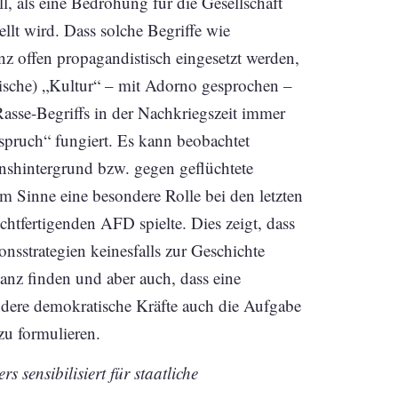
l, als eine Bedrohung für die Gesellschaft
ellt wird. Dass solche Begriffe wie
offen propagandistisch eingesetzt werden,
äische) „Kultur“ – mit Adorno gesprochen –
Rasse-Begriffs in der Nachkriegszeit immer
spruch“ fungiert. Es kann beobachtet
nshintergrund bzw. gegen geflüchtete
m Sinne eine besondere Rolle bei den letzten
chtfertigenden AFD spielte. Dies zeigt, dass
nsstrategien keinesfalls zur Geschichte
nanz finden und aber auch, dass eine
ndere demokratische Kräfte auch die Aufgabe
u formulieren.
s sensibilisiert für staatliche