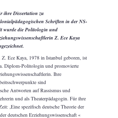
r ihre Dissertation zu
lonialpädagogischen Schriften in der NS-
it wurde die Politologin und
ziehungswissenschaftlerin Z. Ece Kaya
sgezeichnet.
. Z. Ece Kaya, 1978 in Istanbul geboren, ist
 a. Diplom-Politologin und promovierte
ziehungswissenschaftlerin. Ihre
beitsschwerpunkte sind
ische Antworten auf Rassismus und
lehrerin und als Theaterpädagogin. Für ihre
eit: ,Eine spezifisch deutsche Theorie der
 der deutschen Erziehungswissenschaft «