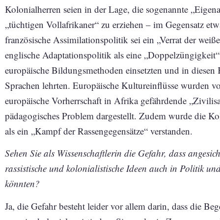
Kolonialherren seien in der Lage, die sogenannte „Eigena
„tüchtigen Vollafrikaner“ zu erziehen – im Gegensatz e
französische Assimilationspolitik sei ein „Verrat der wei
englische Adaptationspolitik als eine „Doppelzüngigkeit“,
europäische Bildungsmethoden einsetzten und in diesen 
Sprachen lehrten. Europäische Kultureinflüsse wurden v
europäische Vorherrschaft in Afrika gefährdende „Zivilisa
pädagogisches Problem dargestellt. Zudem wurde die Ko
als ein „Kampf der Rassengegensätze“ verstanden.
Sehen Sie als Wissenschaftlerin die Gefahr, dass angesic
rassistische und kolonialistische Ideen auch in Politik 
könnten?
Ja, die Gefahr besteht leider vor allem darin, dass die