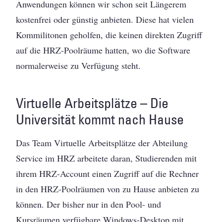
Anwendungen können wir schon seit Längerem
kostenfrei oder günstig anbieten. Diese hat vielen
Kommilitonen geholfen, die keinen direkten Zugriff
auf die HRZ-Poolräume hatten, wo die Software
normalerweise zu Verfügung steht.
Virtuelle Arbeitsplätze – Die
Universität kommt nach Hause
Das Team Virtuelle Arbeitsplätze der Abteilung
Service im HRZ arbeitete daran, Studierenden mit
ihrem HRZ-Account einen Zugriff auf die Rechner
in den HRZ-Poolräumen von zu Hause anbieten zu
können. Der bisher nur in den Pool- und
Kursräumen verfügbare Windows-Desktop mit