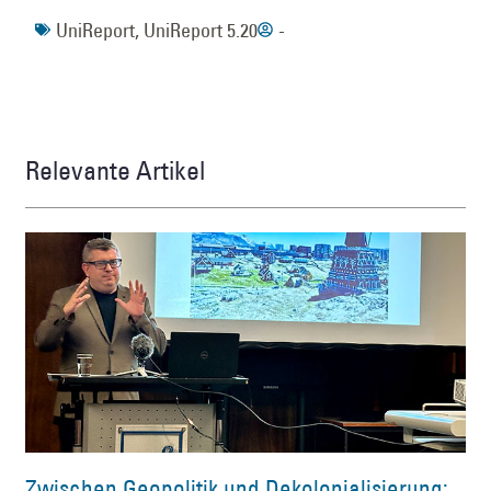
UniReport
,
UniReport 5.20
-
Relevante Artikel
Zwischen Geopolitik und Dekolonialisierung: