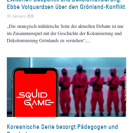
Ebbe Volquardsen über den Grönland-Konflikt
15. January 2026
„Die strategisch-militärische Seite der aktuellen Debatte ist nur
im Zusammenspiel mit der Geschichte der Kolonisierung und
Dekolonisierung Grönlands zu verstehen“,
Koreanische Serie besorgt Pädagogen und