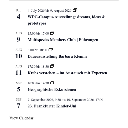
JUL
4. July 2026
bis
9. August 2026
4
WDC-Campus-Ausstellung: dreams, ideas &
prototypes
AUG
15:00
bis
17:00
9
Multispezies Members Club | Führungen
AUG
8:00
bis
18:00
10
Dauerausstellung Barbara Klemm
AUG
17:30
bis
18:30
11
Krebs verstehen – im Austausch mit Experten
SEP
10:00
bis
14:30
5
Geographische Exkursionen
SEP
7. September 2026, 9:30
bis
10. September 2026, 17:00
7
23. Frankfurter Kinder-Uni
View Calendar