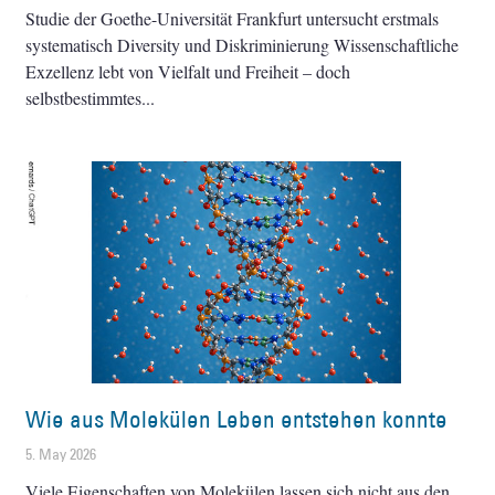
Studie der Goethe-Universität Frankfurt untersucht erstmals
systematisch Diversity und Diskriminierung Wissenschaftliche
Exzellenz lebt von Vielfalt und Freiheit – doch
selbstbestimmtes
Wie aus Molekülen Leben entstehen konnte
5. May 2026
Viele Eigenschaften von Molekülen lassen sich nicht aus den