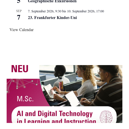
5
Geographische Exkursionen
SEP
7. September 2026, 9:30
bis
10. September 2026, 17:00
7
23. Frankfurter Kinder-Uni
View Calendar