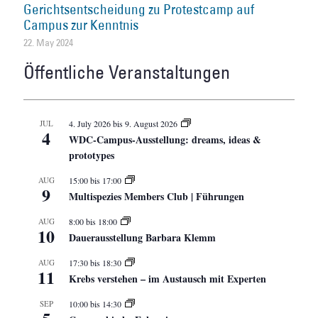
Gerichtsentscheidung zu Protestcamp auf
Campus zur Kenntnis
22. May 2024
Öffentliche Veranstaltungen
JUL
4. July 2026
bis
9. August 2026
4
WDC-Campus-Ausstellung: dreams, ideas &
prototypes
AUG
15:00
bis
17:00
9
Multispezies Members Club | Führungen
AUG
8:00
bis
18:00
10
Dauerausstellung Barbara Klemm
AUG
17:30
bis
18:30
11
Krebs verstehen – im Austausch mit Experten
SEP
10:00
bis
14:30