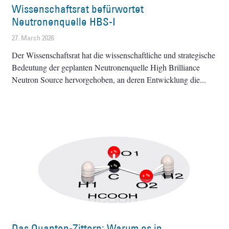
Wissenschaftsrat befürwortet
Neutronenquelle HBS-I
27. March 2026
Der Wissenschaftsrat hat die wissenschaftliche und strategische
Bedeutung der geplanten Neutronenquelle High Brilliance
Neutron Source hervorgehoben, an deren Entwicklung die
Das Quanten-Zittern: Warum es in