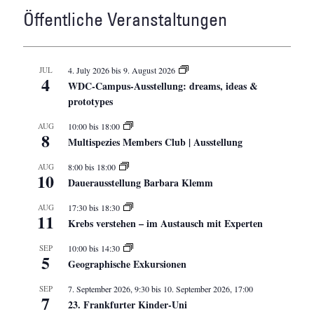
Öffentliche Veranstaltungen
JUL
4. July 2026
bis
9. August 2026
4
WDC-Campus-Ausstellung: dreams, ideas &
prototypes
AUG
10:00
bis
18:00
8
Multispezies Members Club | Ausstellung
AUG
8:00
bis
18:00
10
Dauerausstellung Barbara Klemm
AUG
17:30
bis
18:30
11
Krebs verstehen – im Austausch mit Experten
SEP
10:00
bis
14:30
5
Geographische Exkursionen
SEP
7. September 2026, 9:30
bis
10. September 2026, 17:00
7
23. Frankfurter Kinder-Uni