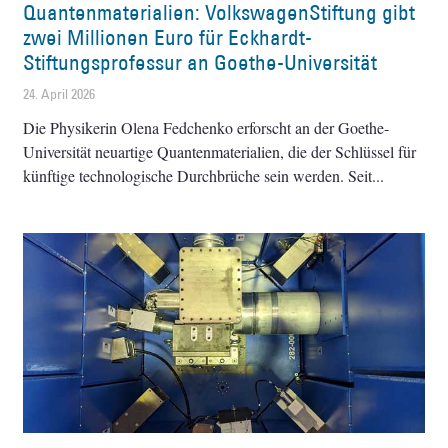
Quantenmaterialien: VolkswagenStiftung gibt
zwei Millionen Euro für Eckhardt-
Stiftungsprofessur an Goethe-Universität
24. April 2026
Die Physikerin Olena Fedchenko erforscht an der Goethe-
Universität neuartige Quantenmaterialien, die der Schlüssel für
künftige technologische Durchbrüche sein werden. Seit