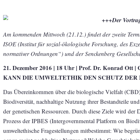
+++Der Vortrag
Am kommenden Mittwoch (21.12.) findet der zweite Ter
ISOE (Institut für sozial-ökologische Forschung, des Exz
normativer Ordnungen“) und der Senckenberg Gesellschaf
21. Dezember 2016 | 18 Uhr | Prof. Dr. Konrad Ott | C
KANN DIE UMWELTETHIK DEN SCHUTZ DER 
Das Übereinkommen über die biologische Vielfalt (CBD) 
Biodiversität, nachhaltige Nutzung ihrer Bestandteile un
der genetischen Ressourcen. Durch diese Ziele wird der 
Prozess der IPBES (Intergovernmental Platform on Biodi
umweltethische Fragestellungen mitbestimmt: Wie begrün