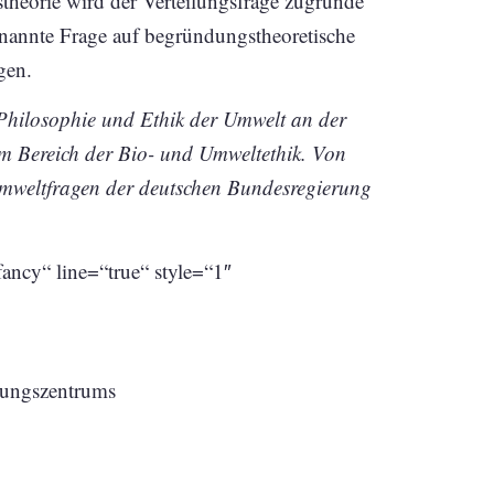
theorie wird der Verteilungsfrage zugrunde
enannte Frage auf begründungstheoretische
gen.
 Philosophie und Ethik der Umwelt an der
 im Bereich der Bio- und Umweltethik. Von
Umweltfragen der deutschen Bundesregierung
ancy“ line=“true“ style=“1″
hungszentrums