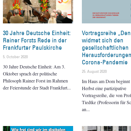
30 Jahre Deutsche Einheit:
Vortragsreihe „Den
Rainer Forsts Rede in der
widmet sich den
Frankfurter Paulskirche
gesellschaftlichen
Herausforderungen
5. October 2020
Corona-Pandemie
30 Jahre Deutsche Einheit: Am 3.
25. August 2020
Oktober sprach der politische
Philosoph Rainer Forst im Rahmen
Im Haus am Dom beginnt 
der Feierstunde der Stadt Frankfurt
Herbst eine partizipative
Vortragsreihe, die von Pro
Tiedtke (Professorin für S
an