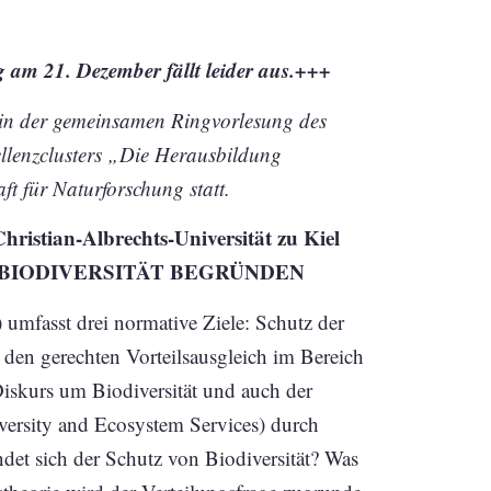
 am 21. Dezember fällt leider aus.+++
min der gemeinsamen Ringvorlesung des
ellenzclusters „Die Herausbildung
t für Naturforschung statt.
hristian-Albrechts-Universität zu Kiel
BIODIVERSITÄT BEGRÜNDEN
umfasst drei normative Ziele: Schutz der
d den gerechten Vorteilsausgleich im Bereich
Diskurs um Biodiversität und auch der
versity and Ecosystem Services) durch
det sich der Schutz von Biodiversität? Was