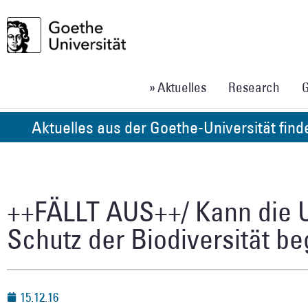
» Aktuelles
Research
G
Aktuelles aus der Goethe-Universität fin
++FÄLLT AUS++/ Kann die 
Schutz der Biodiversität b
15.12.16