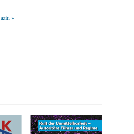
azin »