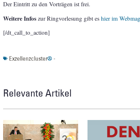
Der Eintritt zu den Vorträgen ist frei.
Weitere Infos
zur Ringvorlesung gibt es
hier im Webmag
[/dt_call_to_action]
Exzellenzcluster
-
Relevante Artikel