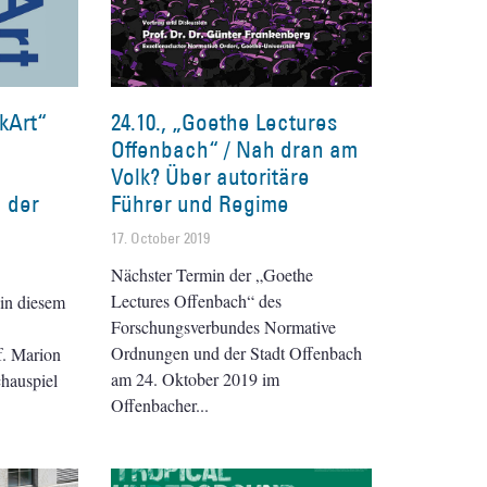
kArt“
24.10., „Goethe Lectures
Offenbach“ / Nah dran am
Volk? Über autoritäre
 der
Führer und Regime
17. October 2019
Nächster Termin der „Goethe
Lectures Offenbach“ des
in diesem
Forschungsverbundes Normative
Ordnungen und der Stadt Offenbach
f. Marion
am 24. Oktober 2019 im
chauspiel
Offenbacher