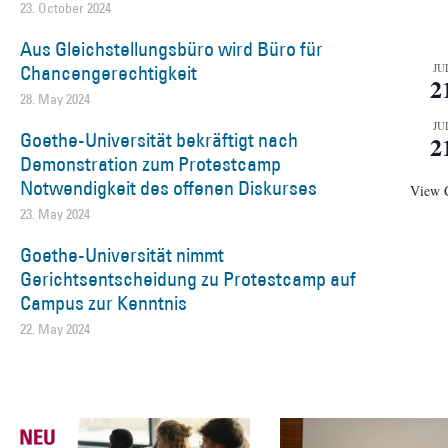
23. October 2024
Aus Gleichstellungsbüro wird Büro für
Chancengerechtigkeit
JU
2
28. May 2024
JU
Goethe-Universität bekräftigt nach
2
Demonstration zum Protestcamp
Notwendigkeit des offenen Diskurses
View 
23. May 2024
Goethe-Universität nimmt
Gerichtsentscheidung zu Protestcamp auf
Campus zur Kenntnis
22. May 2024