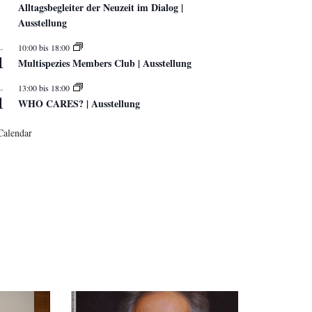
Alltagsbegleiter der Neuzeit im Dialog |
Ausstellung
L
10:00
bis
18:00
1
Multispezies Members Club | Ausstellung
L
13:00
bis
18:00
1
WHO CARES? | Ausstellung
Calendar