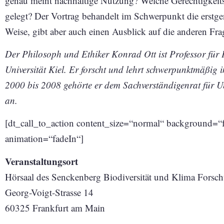
genau meint nachhaltige Nutzung? Welche Gerechtigkeits
gelegt? Der Vortrag behandelt im Schwerpunkt die erstg
Weise, gibt aber auch einen Ausblick auf die anderen Fra
Der Philosoph und Ethiker Konrad Ott ist Professor für
Universität Kiel. Er forscht und lehrt schwerpunktmäßig
2000 bis 2008 gehörte er dem Sachverständigenrat für 
an.
[dt_call_to_action content_size=“normal“ background=“f
animation=“fadeIn“]
Veranstaltungsort
Hörsaal des Senckenberg Biodiversität und Klima Forsc
Georg-Voigt-Strasse 14
60325 Frankfurt am Main