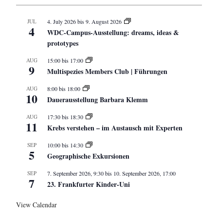
JUL
4. July 2026
bis
9. August 2026
4
WDC-Campus-Ausstellung: dreams, ideas &
prototypes
AUG
15:00
bis
17:00
9
Multispezies Members Club | Führungen
AUG
8:00
bis
18:00
10
Dauerausstellung Barbara Klemm
AUG
17:30
bis
18:30
11
Krebs verstehen – im Austausch mit Experten
SEP
10:00
bis
14:30
5
Geographische Exkursionen
SEP
7. September 2026, 9:30
bis
10. September 2026, 17:00
7
23. Frankfurter Kinder-Uni
View Calendar