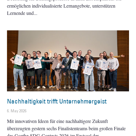
ermöglichen individualisierte Lernangebote, unterstützen
Lernende und
Nachhaltigkeit trifft Unternehmergeist
6. May 2026
Mit innovativen Ideen für eine nachhaltigere Zukunft
überzeugten gestern sechs Finalistenteams beim großen Finale
des Goethe-SDG-Contests 2026 im Festsaal der