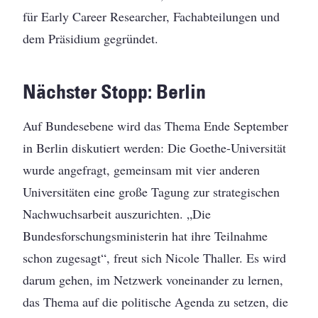
für Early Career Researcher, Fachabteilungen und
dem Präsidium gegründet.
Nächster Stopp: Berlin
Auf Bundesebene wird das Thema Ende September
in Berlin diskutiert werden: Die Goethe-Universität
wurde angefragt, gemeinsam mit vier anderen
Universitäten eine große Tagung zur strategischen
Nachwuchsarbeit auszurichten. „Die
Bundesforschungsministerin hat ihre Teilnahme
schon zugesagt“, freut sich Nicole Thaller. Es wird
darum gehen, im Netzwerk voneinander zu lernen,
das Thema auf die politische Agenda zu setzen, die