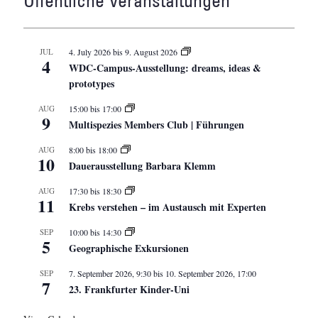
Öffentliche Veranstaltungen
JUL
4. July 2026
bis
9. August 2026
4
WDC-Campus-Ausstellung: dreams, ideas &
prototypes
AUG
15:00
bis
17:00
9
Multispezies Members Club | Führungen
AUG
8:00
bis
18:00
10
Dauerausstellung Barbara Klemm
AUG
17:30
bis
18:30
11
Krebs verstehen – im Austausch mit Experten
SEP
10:00
bis
14:30
5
Geographische Exkursionen
SEP
7. September 2026, 9:30
bis
10. September 2026, 17:00
7
23. Frankfurter Kinder-Uni