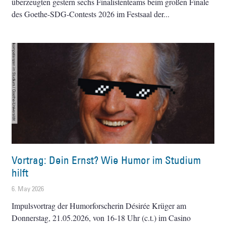
überzeugten gestern sechs Finalistenteams beim großen Finale
des Goethe-SDG-Contests 2026 im Festsaal der
Vortrag: Dein Ernst? Wie Humor im Studium
hilft
6. May 2026
Impulsvortrag der Humorforscherin Désirée Krüger am
Donnerstag, 21.05.2026, von 16-18 Uhr (c.t.) im Casino