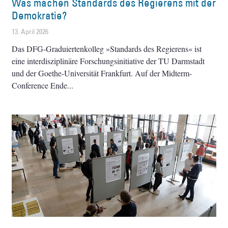
Was machen Standards des Regierens mit der
Demokratie?
13. April 2026
Das DFG-Graduiertenkolleg »Standards des Regierens« ist
eine interdisziplinäre Forschungsinitiative der TU Darmstadt
und der Goethe-Universität Frankfurt. Auf der Midterm-
Conference Ende