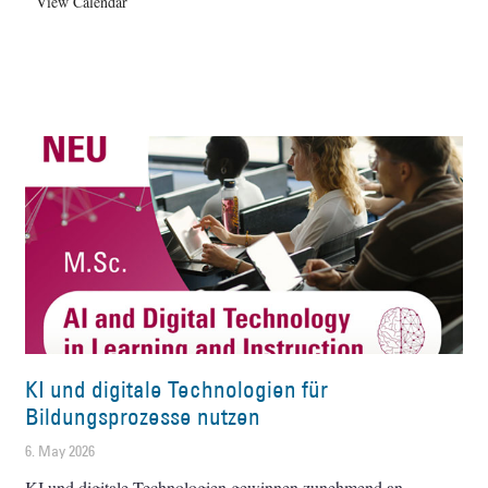
View Calendar
KI und digitale Technologien für
Bildungsprozesse nutzen
6. May 2026
KI und digitale Technologien gewinnen zunehmend an