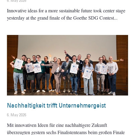
6. May 2026
Innovative ideas for a more sustainable future took center stage
yesterday at the grand finale of the Goethe SDG Contest
Nachhaltigkeit trifft Unternehmergeist
6. May 2026
Mit innovativen Ideen für eine nachhaltigere Zukunft
überzeugten gestern sechs Finalistenteams beim großen Finale