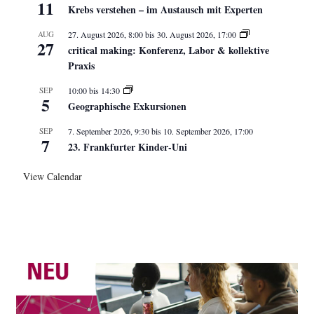
11
Krebs verstehen – im Austausch mit Experten
AUG
27. August 2026, 8:00
bis
30. August 2026, 17:00
27
critical making: Konferenz, Labor & kollektive
Praxis
SEP
10:00
bis
14:30
5
Geographische Exkursionen
SEP
7. September 2026, 9:30
bis
10. September 2026, 17:00
7
23. Frankfurter Kinder-Uni
View Calendar