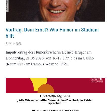
Vortrag: Dein Ernst? Wie Humor im Studium
hilft
6. May 2026
Impulsvortrag der Humorforscherin Désirée Krüger am
Donnerstag, 21.05.2026, von 16-18 Uhr (c.t.) im Casino
(Raum 823) am Campus Westend. Die