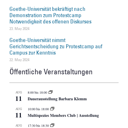
Goethe-Universität bekräftigt nach
Demonstration zum Protestcamp
Notwendigkeit des offenen Diskurses
23. May 2024
Goethe-Universität nimmt
Gerichtsentscheidung zu Protestcamp auf
Campus zur Kenntnis
22. May 2024
Öffentliche Veranstaltungen
AUG
8:00
bis
18:00
11
Dauerausstellung Barbara Klemm
AUG
10:00
bis
18:00
11
Multispezies Members Club | Ausstellung
AUG
17:30
bis
18:30