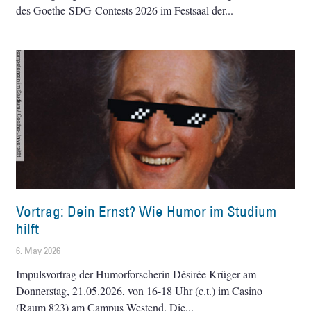
des Goethe-SDG-Contests 2026 im Festsaal der
Vortrag: Dein Ernst? Wie Humor im Studium
hilft
6. May 2026
Impulsvortrag der Humorforscherin Désirée Krüger am
Donnerstag, 21.05.2026, von 16-18 Uhr (c.t.) im Casino
(Raum 823) am Campus Westend. Die