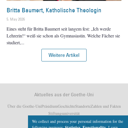
Britta Baumert, Katholische Theologin
5. May 2026
Eines steht für Britta Baumert seit langem fest: „Ich werde
Lehrerin!“ weiß sie schon als Gymnasiastin. Welche Fächer sie
studiert,
Weitere Artikel
Aktuelles aus der Goethe-Uni
Über die Goethe-Uni
Präsidium
Geschichte
Standorte
Zahlen und Fakten
Stiftungsuniversität
We collect and process your personal information for the
Statistics, Functionality
following purposes:
.
Learn