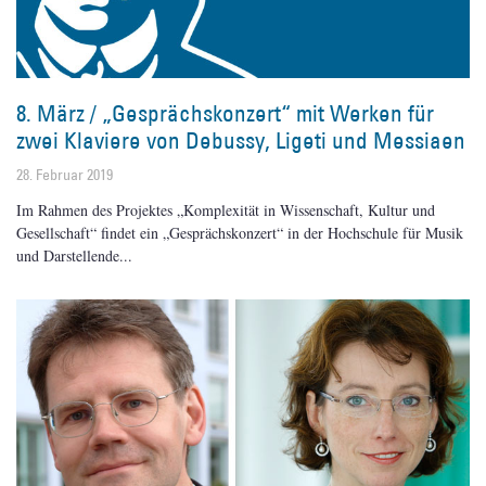
8. März / „Gesprächskonzert“ mit Werken für
zwei Klaviere von Debussy, Ligeti und Messiaen
28. Februar 2019
Im Rahmen des Projektes „Komplexität in Wissenschaft, Kultur und
Gesellschaft“ findet ein „Gesprächskonzert“ in der Hochschule für Musik
und Darstellende