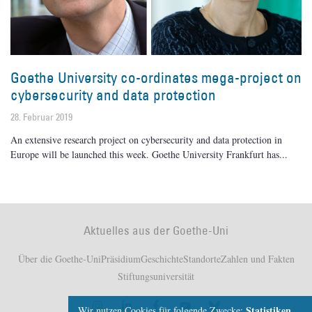
Goethe University co-ordinates mega-project on
cybersecurity and data protection
28. Februar 2019
An extensive research project on cybersecurity and data protection in
Europe will be launched this week. Goethe University Frankfurt has
Aktuelles aus der Goethe-Uni
Über die Goethe-Uni
Präsidium
Geschichte
Standorte
Zahlen und Fakten
Stiftungsuniversität
Statistiken,
Wir nutzen Cookies für folgende Zwecke: