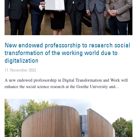
New endowed professorship to research social
transformation of the working world due to
digitalization
11. November 2022
A new endowed professorship in Digital Transformation and Work will
enhance the social science research at the Goethe University and