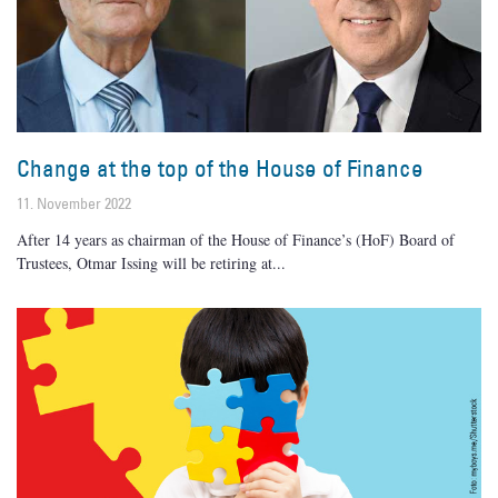
Change at the top of the House of Finance
11. November 2022
After 14 years as chairman of the House of Finance’s (HoF) Board of
Trustees, Otmar Issing will be retiring at