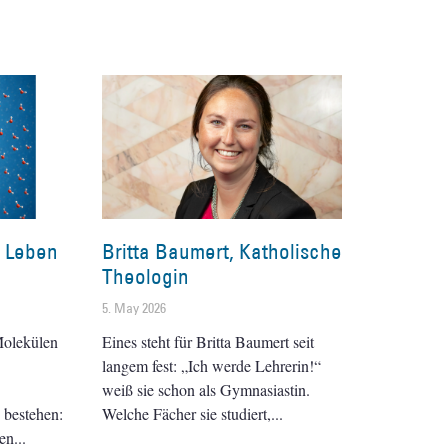
 Leben
Britta Baumert, Katholische
Theologin
5. May 2026
Molekülen
Eines steht für Britta Baumert seit
langem fest: „Ich werde Lehrerin!“
weiß sie schon als Gymnasiastin.
 bestehen:
Welche Fächer sie studiert,
hen