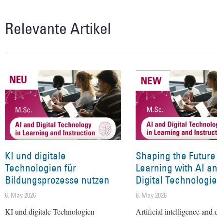
Relevante Artikel
KI und digitale
Shaping the Future
Technologien für
Learning with AI a
Bildungsprozesse nutzen
Digital Technologi
6. May 2026
6. May 2026
KI und digitale Technologien
Artificial intelligence and d