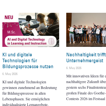
KI und digitale
Nachhaltigkeit trifft
Technologien für
Unternehmergeist
Bildungsprozesse nutzen
6. May 2026
6. May 2026
Mit innovativen Ideen für 
nachhaltigere Zukunft übe
KI und digitale Technologien
gestern sechs Finalistente
gewinnen zunehmend an Bedeutung
großen Finale des Goeth
für Bildungsprozesse in allen
Contests 2026 im Festsaal 
Lebensphasen. Sie ermöglichen
individualisierte Lernangebote,