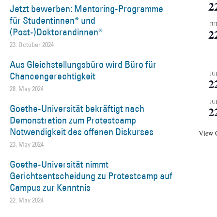
2
Jetzt bewerben: Mentoring-Programme
für Studentinnen* und
JU
(Post-)Doktorandinnen*
2
23. October 2024
Aus Gleichstellungsbüro wird Büro für
Chancengerechtigkeit
JU
2
28. May 2024
JU
Goethe-Universität bekräftigt nach
2
Demonstration zum Protestcamp
Notwendigkeit des offenen Diskurses
View 
23. May 2024
Goethe-Universität nimmt
Gerichtsentscheidung zu Protestcamp auf
Campus zur Kenntnis
22. May 2024