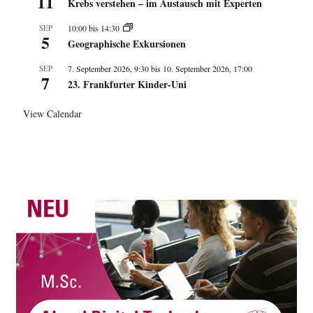
11
Krebs verstehen – im Austausch mit Experten
SEP
10:00
bis
14:30
5
Geographische Exkursionen
SEP
7. September 2026, 9:30
bis
10. September 2026, 17:00
7
23. Frankfurter Kinder-Uni
View Calendar