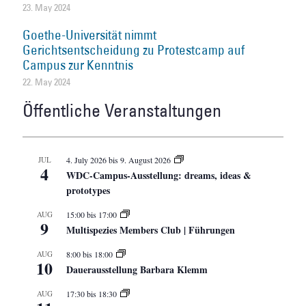
23. May 2024
Goethe-Universität nimmt
Gerichtsentscheidung zu Protestcamp auf
Campus zur Kenntnis
22. May 2024
Öffentliche Veranstaltungen
JUL
4. July 2026
bis
9. August 2026
4
WDC-Campus-Ausstellung: dreams, ideas &
prototypes
AUG
15:00
bis
17:00
9
Multispezies Members Club | Führungen
AUG
8:00
bis
18:00
10
Dauerausstellung Barbara Klemm
AUG
17:30
bis
18:30