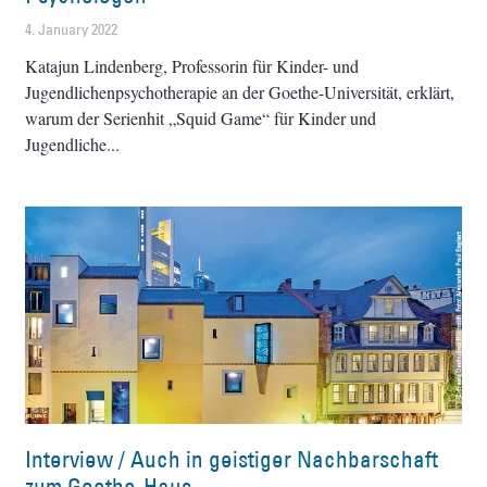
4. January 2022
Katajun Lindenberg, Professorin für Kinder- und
Jugendlichenpsychotherapie an der Goethe-Universität, erklärt,
warum der Serienhit „Squid Game“ für Kinder und
Jugendliche
Interview / Auch in geistiger Nachbarschaft
zum Goethe-Haus