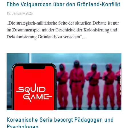
Ebbe Volquardsen über den Grönland-Konflikt
15. January 2026
„Die strategisch-militärische Seite der aktuellen Debatte ist nur
im Zusammenspiel mit der Geschichte der Kolonisierung und
Dekolonisierung Grönlands zu verstehen“,
Koreanische Serie besorgt Pädagogen und
Psychologen