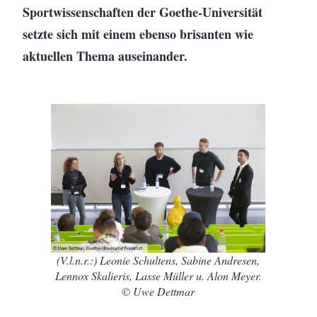
Sportwissenschaften der Goethe-Universität
setzte sich mit einem ebenso brisanten wie
aktuellen Thema auseinander.
(V.l.n.r.:) Leonie Schultens, Sabine Andresen,
Lennox Skalieris, Lasse Müller u. Alon Meyer.
© Uwe Dettmar