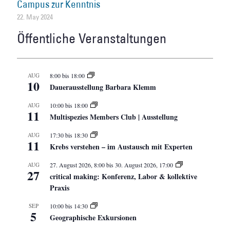
Campus zur Kenntnis
22. May 2024
Öffentliche Veranstaltungen
AUG
8:00
bis
18:00
10
Dauerausstellung Barbara Klemm
AUG
10:00
bis
18:00
11
Multispezies Members Club | Ausstellung
AUG
17:30
bis
18:30
11
Krebs verstehen – im Austausch mit Experten
AUG
27. August 2026, 8:00
bis
30. August 2026, 17:00
27
critical making: Konferenz, Labor & kollektive
Praxis
SEP
10:00
bis
14:30
5
Geographische Exkursionen