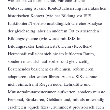
wie sie sie zu lösen suchte. Für eine solche
Untersuchung ist eine Kontextualisierung im irakischen
historischen Kontext (wie hat Bildung vor ISIS
funktioniert?) ebenso unabdinglich wie eine Analyse
der gleichzeitig, aber an anderem Ort existierenden
Bildungssysteme (wie wurde mit ISIS im
Bildungssektor konkurriert?). Denn (Rebellen-)
Herrschaft vollzieht sich nie im luftleeren Raum,
sondern muss sich auf vorher und gleichzeitig
Bestehendes beziehen: es ablehnen, reformieren,
adaptieren oder weiterführen. Auch »ISIS« konnte
nicht einfach mit Riegen neuer Lehrkräfte und
Ministerialmitarbeiterinnen aufwarten, sondern musste
Personal, Strukturen, Gebäude und, mit als notwendig
erachteten »quick fixes«, zumindest provisorisch auch