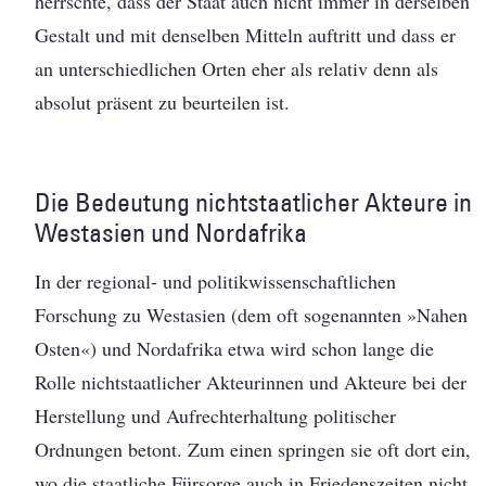
herrschte, dass der Staat auch nicht immer in derselben
Gestalt und mit denselben Mitteln auftritt und dass er
an unterschiedlichen Orten eher als relativ denn als
absolut präsent zu beurteilen ist.
Die Bedeutung nichtstaatlicher Akteure in
Westasien und Nordafrika
In der regional- und politikwissenschaftlichen
Forschung zu Westasien (dem oft sogenannten »Nahen
Osten«) und Nordafrika etwa wird schon lange die
Rolle nichtstaatlicher Akteurinnen und Akteure bei der
Herstellung und Aufrechterhaltung politischer
Ordnungen betont. Zum einen springen sie oft dort ein,
wo die staatliche Fürsorge auch in Friedenszeiten nicht