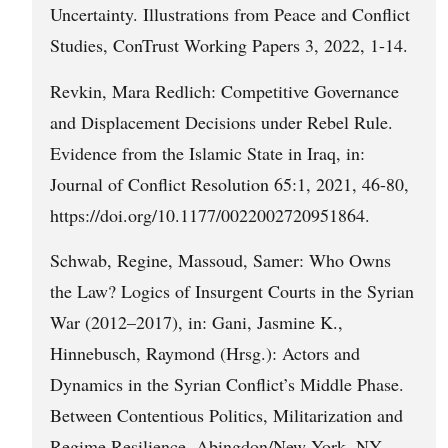
Uncertainty. Illustrations from Peace and Conflict
Studies, ConTrust Working Papers 3, 2022, 1-14.
Revkin, Mara Redlich: Competitive Governance
and Displacement Decisions under Rebel Rule.
Evidence from the Islamic State in Iraq, in:
Journal of Conflict Resolution 65:1, 2021, 46-80,
https://doi.org/10.1177/0022002720951864.
Schwab, Regine, Massoud, Samer: Who Owns
the Law? Logics of Insurgent Courts in the Syrian
War (2012–2017), in: Gani, Jasmine K.,
Hinnebusch, Raymond (Hrsg.): Actors and
Dynamics in the Syrian Conflict’s Middle Phase.
Between Contentious Politics, Militarization and
Regime Resilience, Abingdon/New York, NY