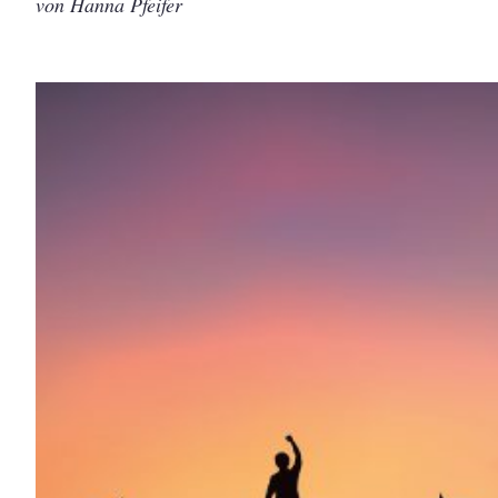
von Hanna Pfeifer