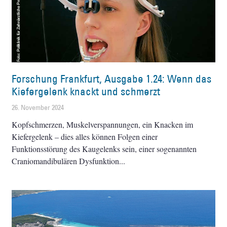
Forschung Frankfurt, Ausgabe 1.24: Wenn das
Kiefergelenk knackt und schmerzt
26. November 2024
Kopfschmerzen, Muskelverspannungen, ein Knacken im
Kiefergelenk – dies alles können Folgen einer
Funktionsstörung des Kaugelenks sein, einer sogenannten
Craniomandibulären Dysfunktion