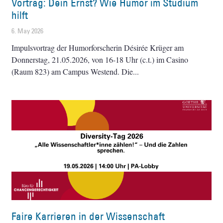
Vortrag: Dein Ernst? Wie Humor im Studium
hilft
6. May 2026
Impulsvortrag der Humorforscherin Désirée Krüger am
Donnerstag, 21.05.2026, von 16-18 Uhr (c.t.) im Casino
(Raum 823) am Campus Westend. Die
Faire Karrieren in der Wissenschaft