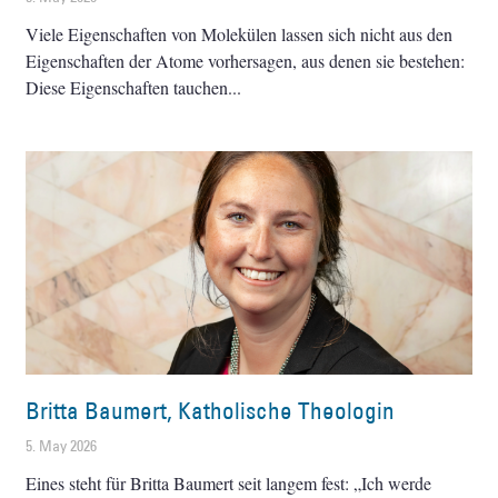
Viele Eigenschaften von Molekülen lassen sich nicht aus den
Eigenschaften der Atome vorhersagen, aus denen sie bestehen:
Diese Eigenschaften tauchen
Britta Baumert, Katholische Theologin
5. May 2026
Eines steht für Britta Baumert seit langem fest: „Ich werde