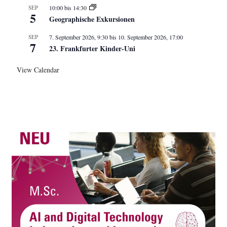
SEP
10:00
bis
14:30
5
Geographische Exkursionen
SEP
7. September 2026, 9:30
bis
10. September 2026, 17:00
7
23. Frankfurter Kinder-Uni
View Calendar