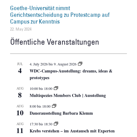
Goethe-Universität nimmt
Gerichtsentscheidung zu Protestcamp auf
Campus zur Kenntnis
22. May 2024
Öffentliche Veranstaltungen
JUL
4. July 2026
bis
9. August 2026
4
WDC-Campus-Ausstellung: dreams, ideas &
prototypes
AUG
10:00
bis
18:00
8
Multispezies Members Club | Ausstellung
AUG
8:00
bis
18:00
10
Dauerausstellung Barbara Klemm
AUG
17:30
bis
18:30
11
Krebs verstehen – im Austausch mit Experten