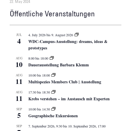
22. May 2024
Öffentliche Veranstaltungen
JUL
4. July 2026
bis
9. August 2026
4
WDC-Campus-Ausstellung: dreams, ideas &
prototypes
AUG
8:00
bis
18:00
10
Dauerausstellung Barbara Klemm
AUG
10:00
bis
18:00
11
Multispezies Members Club | Ausstellung
AUG
17:30
bis
18:30
11
Krebs verstehen – im Austausch mit Experten
SEP
10:00
bis
14:30
5
Geographische Exkursionen
SEP
7. September 2026, 9:30
bis
10. September 2026, 17:00