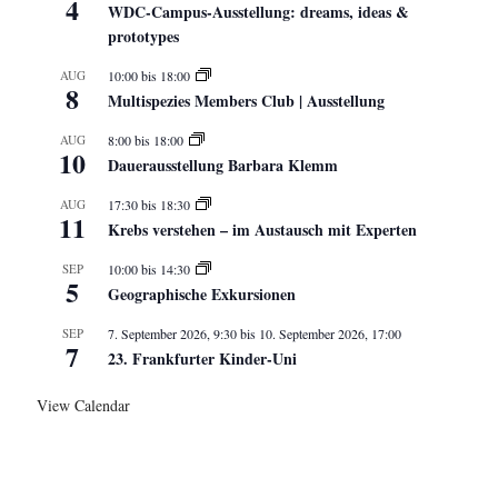
4
WDC-Campus-Ausstellung: dreams, ideas &
prototypes
AUG
10:00
bis
18:00
8
Multispezies Members Club | Ausstellung
AUG
8:00
bis
18:00
10
Dauerausstellung Barbara Klemm
AUG
17:30
bis
18:30
11
Krebs verstehen – im Austausch mit Experten
SEP
10:00
bis
14:30
5
Geographische Exkursionen
SEP
7. September 2026, 9:30
bis
10. September 2026, 17:00
7
23. Frankfurter Kinder-Uni
View Calendar