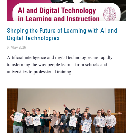
Shaping the Future of Learning with AI and
Digital Technologies
6. May 2026
Artificial intelligence and digital technologies are rapidly
transforming the way people learn – from schools and
universities to professional training