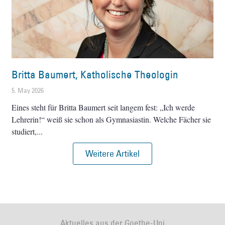
Britta Baumert, Katholische Theologin
5. May 2026
Eines steht für Britta Baumert seit langem fest: „Ich werde
Lehrerin!“ weiß sie schon als Gymnasiastin. Welche Fächer sie
studiert,
Weitere Artikel
Aktuelles aus der Goethe-Uni