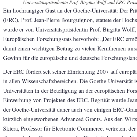
Universitätspräsidentin Prof. Birgitta Wolff und ERC-Prä
Ein hochrangiger Gast an der Goethe-Universität: Der Pr
(ERC), Prof. Jean-Pierre Bourguignon, stattete der Hoc
wurde er von Universitätspräsidentin Prof. Birgitta Wolf
Europäischen Forschungsrats hervorhob: „Der ERC ermög
damit einen wichtigen Beitrag zu vielen Kernthemen unser
Gewinn für die europäische und deutsche Forschungsland
Der ERC fördert seit seiner Einrichtung 2007 auf europä
in allen Wissenschaftsbereichen. Die Goethe-Universität i
Universitäten in der Beteiligung an der europäischen For
Einwerbung von Projekten des ERC. Begrüßt wurde Jean
der Goethe-Universität daher auch von einigen ERC-Grante
kürzlich eingeworbenen Advanced Grants. Aus den Wirts
Skiera, Professor für Electronic Commerce, vertreten, der