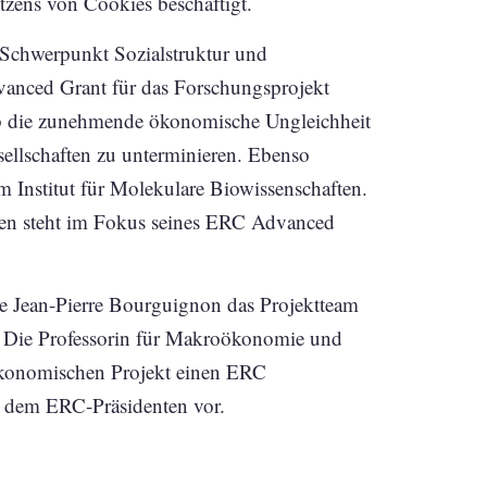
ens von Cookies beschäftigt.
 Schwerpunkt Sozialstruktur und
vanced Grant für das Forschungsprojekt
b die zunehmende ökonomische Ungleichheit
esellschaften zu unterminieren. Ebenso
m Institut für Molekulare Biowissenschaften.
sen steht im Fokus seines ERC Advanced
e Jean-Pierre Bourguignon das Projektteam
. Die Professorin für Makroökonomie und
ökonomischen Projekt einen ERC
n dem ERC-Präsidenten vor.