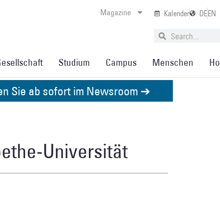
Magazine
Kalender
DE
EN
esellschaft
Studium
Campus
Menschen
Ho
den Sie ab sofort im Newsroom ➔
ethe-Universität