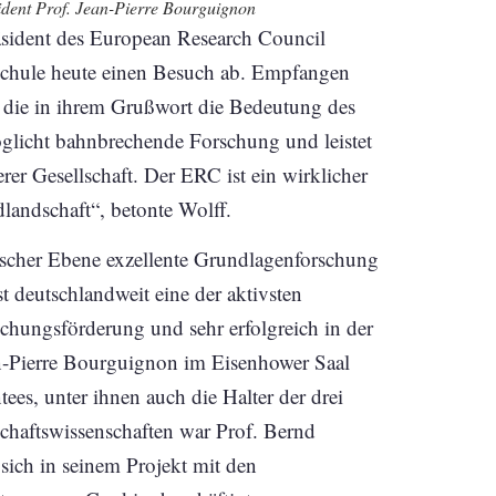
sident Prof. Jean-Pierre Bourguignon
äsident des European Research Council
hschule heute einen Besuch ab. Empfangen
f, die in ihrem Grußwort die Bedeutung des
licht bahnbrechende Forschung und leistet
er Gesellschaft. Der ERC ist ein wirklicher
landschaft“, betonte Wolff.
ischer Ebene exzellente Grundlagenforschung
st deutschlandweit eine der aktivsten
schungsförderung und sehr erfolgreich in der
-Pierre Bourguignon im Eisenhower Saal
es, unter ihnen auch die Halter der drei
chaftswissenschaften war Prof. Bernd
 sich in seinem Projekt mit den