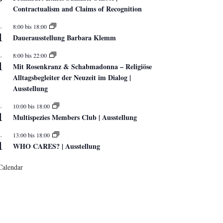
Contractualism and Claims of Recognition
L
8:00
bis
18:00
1
Dauerausstellung Barbara Klemm
L
8:00
bis
22:00
1
Mit Rosenkranz & Schabmadonna – Religiöse
Alltagsbegleiter der Neuzeit im Dialog |
Ausstellung
L
10:00
bis
18:00
1
Multispezies Members Club | Ausstellung
L
13:00
bis
18:00
1
WHO CARES? | Ausstellung
Calendar