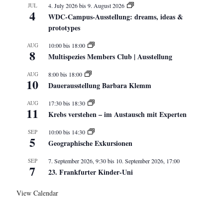
JUL
4. July 2026
bis
9. August 2026
4
WDC-Campus-Ausstellung: dreams, ideas &
prototypes
AUG
10:00
bis
18:00
8
Multispezies Members Club | Ausstellung
AUG
8:00
bis
18:00
10
Dauerausstellung Barbara Klemm
AUG
17:30
bis
18:30
11
Krebs verstehen – im Austausch mit Experten
SEP
10:00
bis
14:30
5
Geographische Exkursionen
SEP
7. September 2026, 9:30
bis
10. September 2026, 17:00
7
23. Frankfurter Kinder-Uni
View Calendar