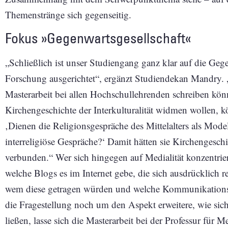
Themenstränge sich gegenseitig.
Fokus »Gegenwartsgesellschaft«
„Schließlich ist unser Studiengang ganz klar auf die Gege
Forschung ausgerichtet“, ergänzt Studiendekan Mandry. „
Masterarbeit bei allen Hochschullehrenden schreiben könn
Kirchengeschichte der Interkulturalität widmen wollen, 
‚Dienen die Religionsgespräche des Mittelalters als Model
interreligiöse Gespräche?‘ Damit hätten sie Kirchengeschic
verbunden.“ Wer sich hingegen auf Medialität konzentrie
welche Blogs es im Internet gebe, die sich ausdrücklich 
wem diese getragen würden und welche Kommunikationsstr
die Fragestellung noch um den Aspekt erweitere, wie sich
ließen, lasse sich die Masterarbeit bei der Professur für 