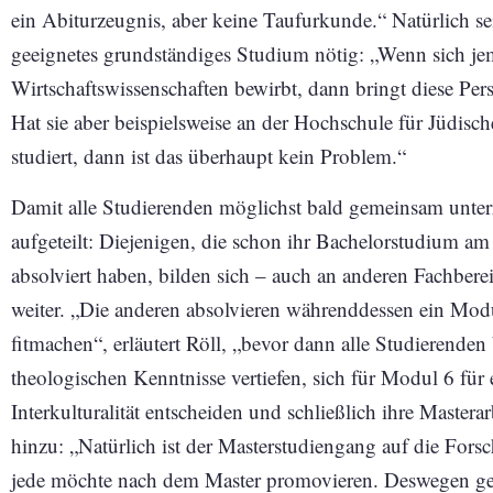
ein Abiturzeugnis, aber keine Taufurkunde.“ Natürlich se
geeignetes grundständiges Studium nötig: „Wenn sich je
Wirtschaftswissenschaften bewirbt, dann bringt diese Per
Hat sie aber beispielsweise an der Hochschule für Jüdisc
studiert, dann ist das überhaupt kein Problem.“
Damit alle Studierenden möglichst bald gemeinsam unter
aufgeteilt: Diejenigen, die schon ihr Bachelorstudium a
absolviert haben, bilden sich – auch an anderen Fachber
weiter. „Die anderen absolvieren währenddessen ein Modu
fitmachen“, erläutert Röll, „bevor dann alle Studierenden
theologischen Kenntnisse vertiefen, sich für Modul 6 fü
Interkulturalität entscheiden und schließlich ihre Master
hinzu: „Natürlich ist der Masterstudiengang auf die Forsc
jede möchte nach dem Master promovieren. Deswegen ge