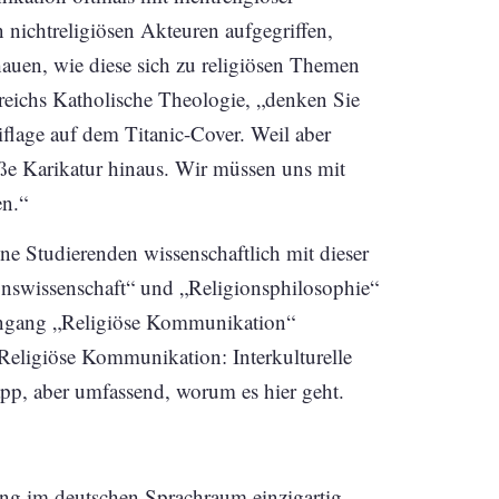
nichtreligiösen Akteuren aufgegriffen,
schauen, wie diese sich zu religiösen Themen
reichs Katholische Theologie, „denken Sie
flage auf dem Titanic-Cover. Weil aber
oße Karikatur hinaus. Wir müssen uns mit
en.“
ine Studierenden wissenschaftlich mit dieser
ionswissenschaft“ und „Religionsphilosophie“
iengang „Religiöse Kommunikation“
Religiöse Kommunikation: Interkulturelle
app, aber umfassend, worum es hier geht.
ng im deutschen Sprachraum einzigartig