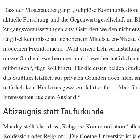
Dass der Masterstudiengang „Religiöse Kommunikation: I
aktuelle Forschung und die Gegenwartsgesellschaft im Bli
Zugangsvoraussetzungen aus: Gefordert werden nicht etw
Englischkenntnisse auf gehobenem Mittelstufen-Niveau so
modernen Fremdsprache. „Weil unsere Lehrveranstaltung
unsere Studienbewerberinnen und -bewerber natürlich au
mitbringen“, fügt Röll hinzu. Für die ersten beiden Studi
das Studium letztlich aus privaten Gründen doch nicht an
natürlich kein Hindernis gewesen, fährt er fort: „Aber fü
Interessenten aus dem Ausland.“
Abizeugnis statt Taufurkunde
Mandry stellt klar, dass „Religiöse Kommunikation“ allen
Konfession oder Religion: „Die Goethe-Universität ist ja 