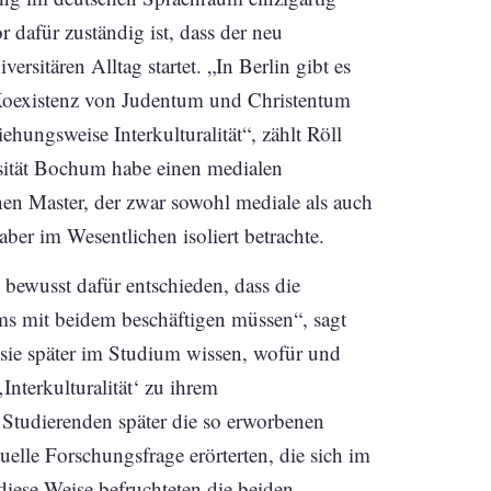
 dafür zuständig ist, dass der neu
rsitären Alltag startet. „In Berlin gibt es
 Koexistenz von Judentum und Christentum
iehungsweise Interkulturalität“, zählt Röll
sität Bochum habe einen medialen
nen Master, der zwar sowohl mediale als auch
aber im Wesentlichen isoliert betrachte.
bewusst dafür entschieden, dass die
ms mit beidem beschäftigen müssen“, sagt
s sie später im Studium wissen, wofür und
Interkulturalität‘ zu ihrem
tudierenden später die so erworbenen
uelle Forschungsfrage erörterten, die sich im
ese Weise befruchteten die beiden