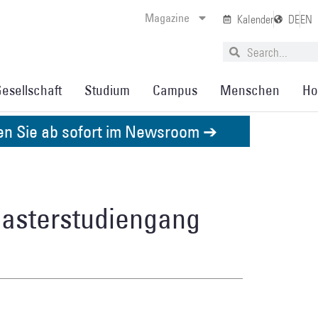
Magazine
Kalender
DE
EN
esellschaft
Studium
Campus
Menschen
Ho
den Sie ab sofort im Newsroom ➔
 Masterstudiengang