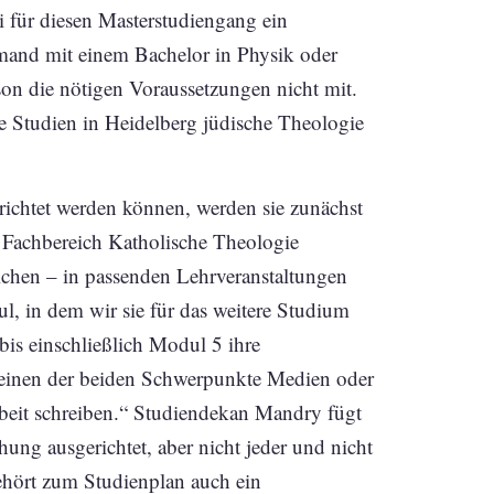
i für diesen Masterstudiengang ein
mand mit einem Bachelor in Physik oder
son die nötigen Voraussetzungen nicht mit.
he Studien in Heidelberg jüdische Theologie
richtet werden können, werden sie zunächst
m Fachbereich Katholische Theologie
eichen – in passenden Lehrveranstaltungen
l, in dem wir sie für das weitere Studium
 bis einschließlich Modul 5 ihre
r einen der beiden Schwerpunkte Medien oder
arbeit schreiben.“ Studiendekan Mandry fügt
hung ausgerichtet, aber nicht jeder und nicht
hört zum Studienplan auch ein