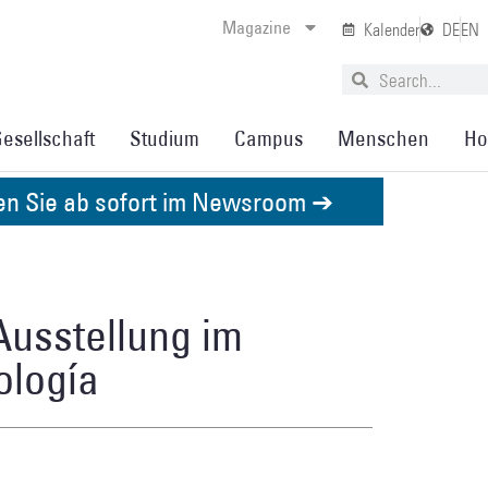
Magazine
Kalender
DE
EN
esellschaft
Studium
Campus
Menschen
Ho
den Sie ab sofort im Newsroom ➔
 Ausstellung im
ología