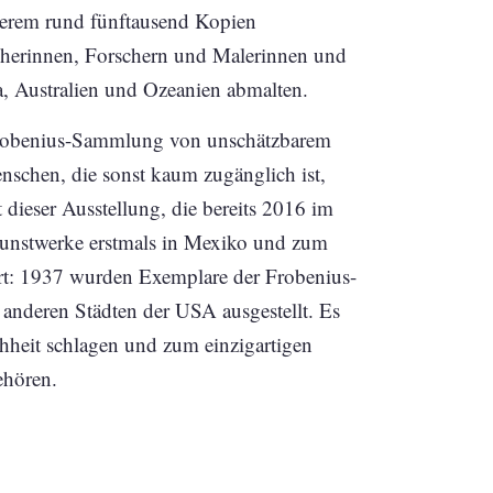
derem rund fünftausend Kopien
scherinnen, Forschern und Malerinnen und
, Australien und Ozeanien abmalten.
r Frobenius-Sammlung von unschätzbarem
nschen, die sonst kaum zugänglich ist,
t dieser Ausstellung, die bereits 2016 im
Kunstwerke erstmals in Mexiko und zum
rt: 1937 wurden Exemplare der Frobenius-
deren Städten der USA ausgestellt. Es
chheit schlagen und zum einzigartigen
ehören.