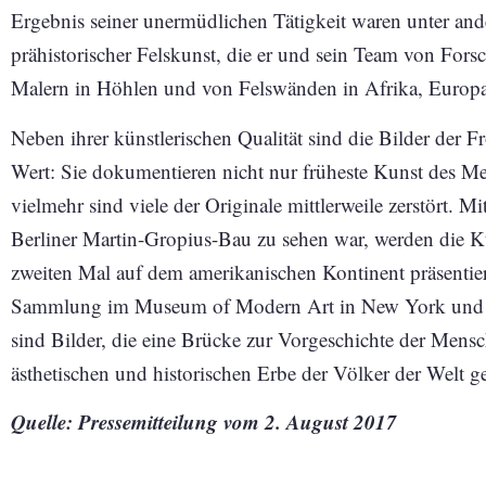
Ergebnis seiner unermüdlichen Tätigkeit waren unter an
prähistorischer Felskunst, die er und sein Team von For
Malern in Höhlen und von Felswänden in Afrika, Europa
Neben ihrer künstlerischen Qualität sind die Bilder de
Wert: Sie dokumentieren nicht nur früheste Kunst des Me
vielmehr sind viele der Originale mittlerweile zerstört. Mi
Berliner Martin-Gropius-Bau zu sehen war, werden die 
zweiten Mal auf dem amerikanischen Kontinent präsentie
Sammlung im Museum of Modern Art in New York und an
sind Bilder, die eine Brücke zur Vorgeschichte der Mens
ästhetischen und historischen Erbe der Völker der Welt g
Quelle: Pressemitteilung vom 2. August 2017