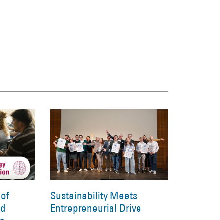
 of
Sustainability Meets
nd
Entrepreneurial Drive