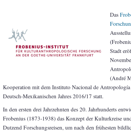
Das
Frob
Forschun
Ausstellu
(Frobeniu
Stadt erö
November
Antropol
(André Ma
Kooperation mit dem Instituto Nacional de Antropología
Deutsch-Mexikanischen Jahres 2016/17 statt.
In den ersten drei Jahrzehnten des 20. Jahrhunderts entw
Frobenius (1873-1938) das Konzept der Kulturkreise un
Dutzend Forschungsreisen, um nach den frühesten bildl