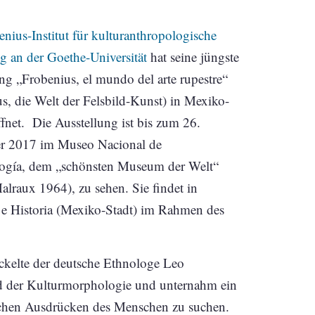
enius-Institut für kulturanthropologische
g an der Goethe-Universität
hat seine jüngste
ng „Frobenius, el mundo del arte rupestre“
s, die Welt der Felsbild-Kunst) in Mexiko-
ffnet. Die Ausstellung ist bis zum 26.
 2017 im Museo Nacional de
ogía, dem „schönsten Museum der Welt“
lraux 1964), zu sehen. Sie findet in
 e Historia (Mexiko-Stadt) im Rahmen des
ickelte der deutsche Ethnologe Leo
d der Kulturmorphologie und unternahm ein
ichen Ausdrücken des Menschen zu suchen.