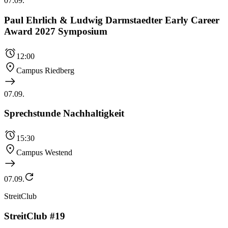
07.09.
Paul Ehrlich & Ludwig Darmstaedter Early Career
Award 2027 Symposium
12:00
Campus Riedberg
07.09.
Sprechstunde Nachhaltigkeit
15:30
Campus Westend
07.09.
StreitClub
StreitClub #19