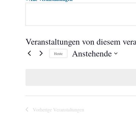
Veranstaltungen von diesem vera
Anstehende
Heute
Datum
wählen.
Vorherige
Veranstaltungen