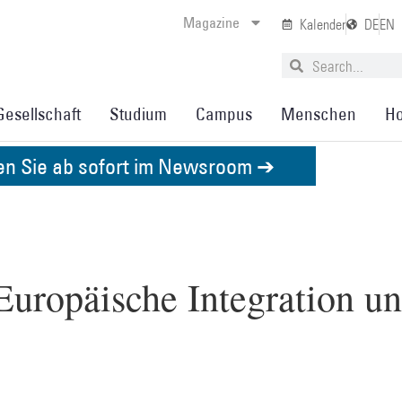
Magazine
Kalender
DE
EN
Gesellschaft
Studium
Campus
Menschen
Ho
den Sie ab sofort im Newsroom ➔
uropäische Integration un