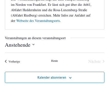
im Norden von Frankfurt. Er lässt sich gut über die A661,
Abfahrt Heddernheim und die Rosa-Luxemburg-Straße
(Abfahrt Riedberg) erreichen. Mehr Infos zur Anfahrt auf
der
Webseite des Veranstaltungsorts
.
Veranstaltungen an diesem veranstaltungsort
Anstehende
Datum
wählen.
Veran
Heute
Nächste
Veranstaltungen
Vorherige
Kalender abonnieren