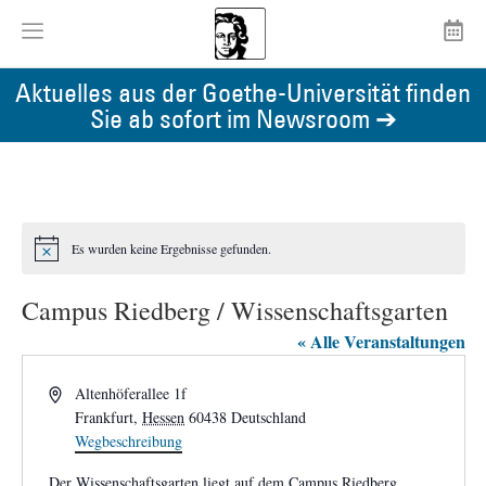
Aktuelles aus der Goethe-Universität finden
Sie ab sofort im Newsroom ➔
Es wurden keine Ergebnisse gefunden.
Hinweis
Campus Riedberg / Wissenschaftsgarten
« Alle Veranstaltungen
Adresse
Altenhöferallee 1f
Frankfurt
,
Hessen
60438
Deutschland
Wegbeschreibung
Der Wissenschaftsgarten liegt auf dem Campus Riedberg