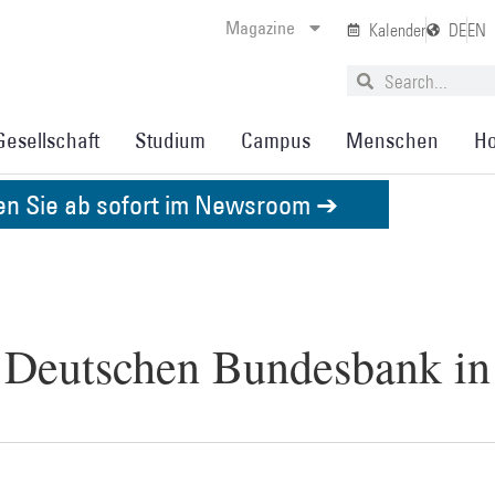
Magazine
Kalender
DE
EN
Gesellschaft
Studium
Campus
Menschen
Ho
den Sie ab sofort im Newsroom ➔
 Deutschen Bundesbank in