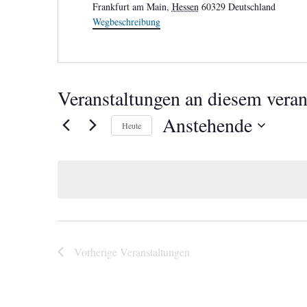
Frankfurt am Main
,
Hessen
60329
Deutschland
Wegbeschreibung
Veranstaltungen an diesem veran
Anstehende
Heute
Datum
wählen.
Vorherige
Veranstaltungen