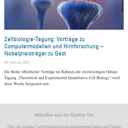
Zellbiologie-Tagung: Vorträge zu
Computermodellen und Hirnforschung –
Nobelpreisträger zu Gast
24. Februar 2021
Die Reihe öffentlicher Vorträge im Rahmen der zweiwöchigen Online-
Tagung „Theoretical and Experimental Quantitative Cell Biology“ wird
diese Woche fortgesetzt mit:
Aktuelles aus der Goethe-Uni
Über die Goethe-Uni
Präsidium
Geschichte
Standorte
Zahlen und Fakten