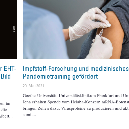
r EHT-
Impfstoff-Forschung und medizinisches
Bild
Pandemietraining gefördert
20. Mai 2021
Goethe-Universität, Universitätsklinikum Frankfurt und Uni
Jena erhalten Spende vom Helaba-Konzern mRNA-Botenst
ben im
bringen Zellen dazu, Virusproteine zu produzieren und akt
 die
somit
lbert