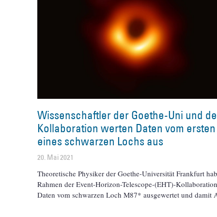
Wissenschaftler der Goethe-Uni und de
Kollaboration werten Daten vom ersten 
eines schwarzen Lochs aus
20. Mai 2021
Theoretische Physiker der Goethe-Universität Frankfurt ha
Rahmen der Event-Horizon-Telescope-(EHT)-Kollaboration
Daten vom schwarzen Loch M87* ausgewertet und damit A