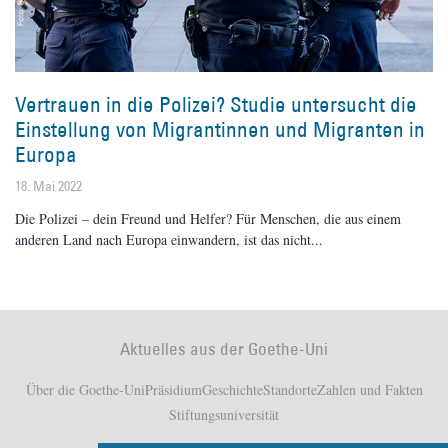
Vertrauen in die Polizei? Studie untersucht die
Einstellung von Migrantinnen und Migranten in
Europa
18. Mai 2022
Die Polizei – dein Freund und Helfer? Für Menschen, die aus einem
anderen Land nach Europa einwandern, ist das nicht
Aktuelles aus der Goethe-Uni
Über die Goethe-Uni
Präsidium
Geschichte
Standorte
Zahlen und Fakten
Stiftungsuniversität