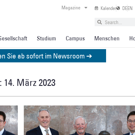
Magazine
Kalender
DE
EN
Gesellschaft
Studium
Campus
Menschen
Ho
den Sie ab sofort im Newsroom ➔
: 14. März 2023