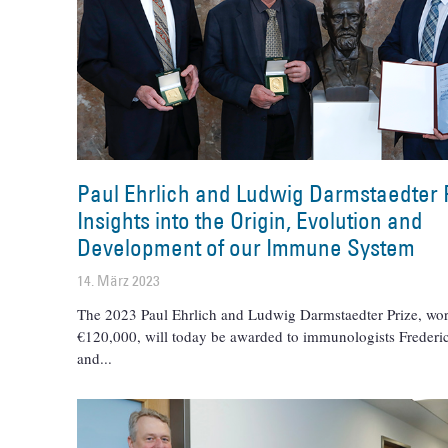
Paul Ehrlich and Ludwig Darmstaedter P
Insights into the Origin, Evolution and
Development of our Immune System
14. März 2023
The 2023 Paul Ehrlich and Ludwig Darmstaedter Prize, wor
€120,000, will today be awarded to immunologists Frederi
and