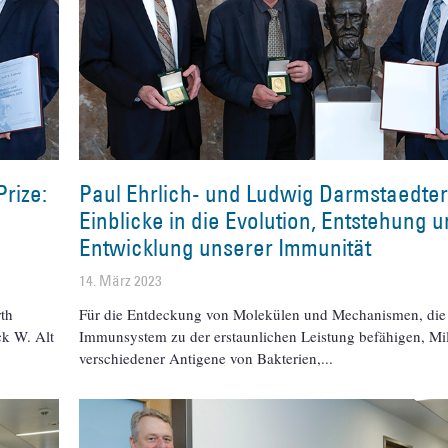
rize:
Paul Ehrlich- und Ludwig Darmstaedter
Einblicke in die Evolution, Entstehung 
Entwicklung unserer Immunität
14. März 2023
th
Für die Entdeckung von Molekülen und Mechanismen, die
ck W. Alt
Immunsystem zu der erstaunlichen Leistung befähigen, Mil
verschiedener Antigene von Bakterien,