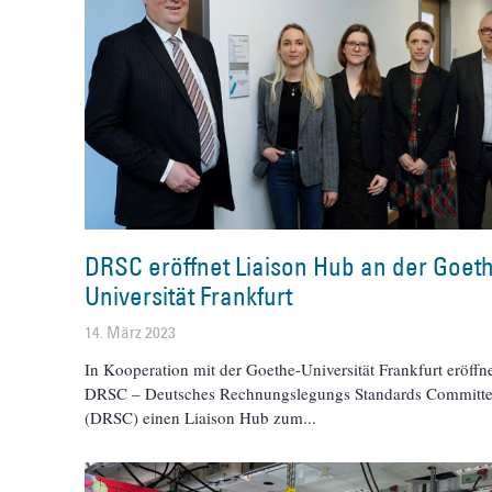
DRSC eröffnet Liaison Hub an der Goet
Universität Frankfurt
14. März 2023
In Kooperation mit der Goethe-Universität Frankfurt eröffn
DRSC – Deutsches Rechnungslegungs Standards Committe
(DRSC) einen Liaison Hub zum