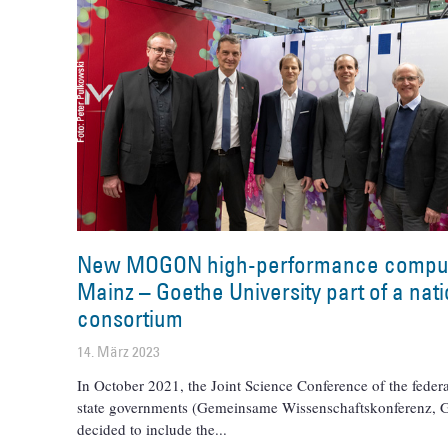
New MOGON high-performance comput
Mainz – Goethe University part of a nat
consortium
14. März 2023
In October 2021, the Joint Science Conference of the feder
state governments (Gemeinsame Wissenschaftskonferenz,
decided to include the