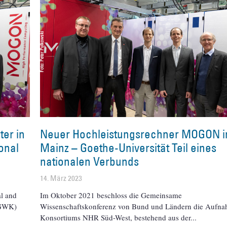
er in
Neuer Hochleistungsrechner MOGON i
ional
Mainz – Goethe-Universität Teil eines
nationalen Verbunds
14. März 2023
al and
Im Oktober 2021 beschloss die Gemeinsame
 GWK)
Wissenschaftskonferenz von Bund und Ländern die Aufna
Konsortiums NHR Süd-West, bestehend aus der