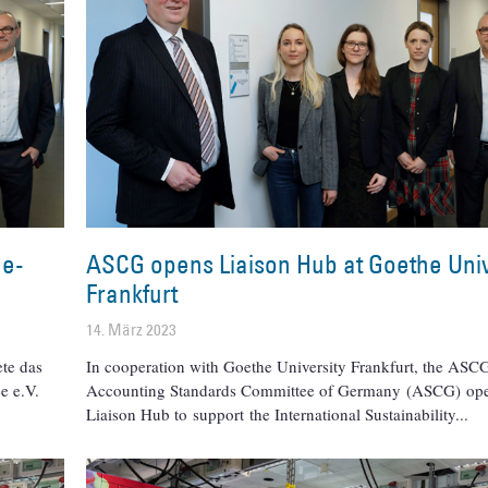
he-
ASCG opens Liaison Hub at Goethe Univ
Frankfurt
14. März 2023
ete das
In cooperation with Goethe University Frankfurt, the ASC
e e.V.
Accounting Standards Committee of Germany (ASCG) op
Liaison Hub to support the International Sustainability