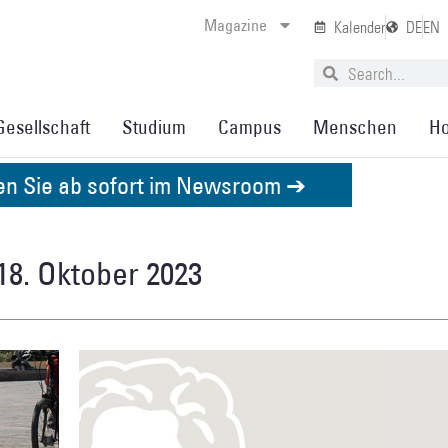
Magazine
Kalender
DE
EN
Gesellschaft
Studium
Campus
Menschen
Ho
den Sie ab sofort im Newsroom ➔
18. Oktober 2023