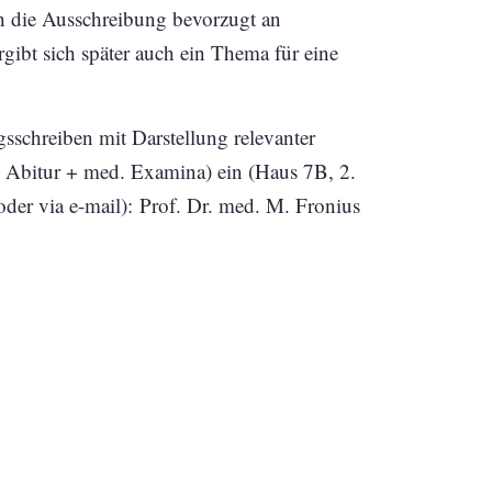
ich die Ausschreibung bevorzugt an
rgibt sich später auch ein Thema für eine
gsschreiben mit Darstellung relevanter
– Abitur + med. Examina) ein (Haus 7B, 2.
r via e-mail): Prof. Dr. med. M. Fronius