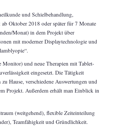
heilkunde und Schielbehandlung,
t ab Oktober 2018 oder später für 7 Monate
Stunden/Monat) in dem Projekt über
ionen mit moderner Displaytechnologie und
lamblyopie“.
 Monitor) und neue Therapien mit Tablet-
erlässigkeit eingesetzt. Die Tätigkeit
ten zu Hause, verschiedene Auswertungen und
em Projekt. Außerdem erhält man Einblick in
traum (weitgehend), flexible Zeiteinteilung
der), Teamfähigkeit und Gründlichkeit.