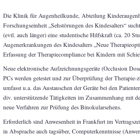
Die Klinik für Augenheilkunde, Abteilung Kinderaugen
Forschungseinheit „Sehstörungen des Kindesalters“ such
(evtl. auch länger) eine studentische Hilfskraft (ca. 20 
Augenerkrankungen des Kindesalters „Neue Therapieopt
Erfassung der Therapiecompliance bei Kindern mit Schie
Neue elektronische Aufzeichnungsgeräte (Occlusion Dose
PCs werden getestet und zur Überprüfung der Therapie-zuv
umfasst u.a. das Austauschen der Geräte bei den Patien
div. unterstützende Tätigkeiten im Zusammenhang mit d
neue Verfahren zur Prüfung des Binokularsehens.
Erforderlich sind Anwesenheit in Frankfurt im Vertragszei
in Absprache auch tagsüber, Computerkenntnisse (Anwen