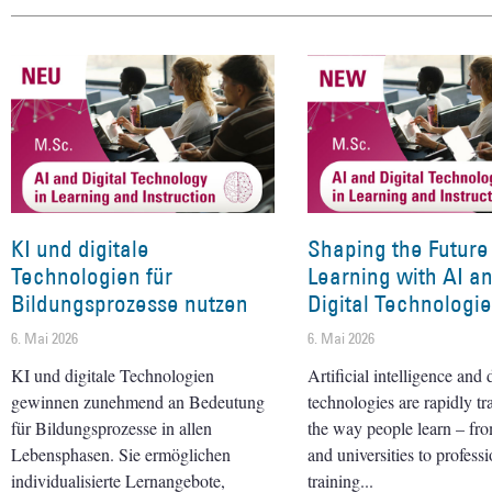
KI und digitale
Shaping the Future
Technologien für
Learning with AI a
Bildungsprozesse nutzen
Digital Technologi
6. Mai 2026
6. Mai 2026
KI und digitale Technologien
Artificial intelligence and d
gewinnen zunehmend an Bedeutung
technologies are rapidly t
für Bildungsprozesse in allen
the way people learn – fr
Lebensphasen. Sie ermöglichen
and universities to professi
individualisierte Lernangebote,
training