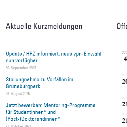
Aktuelle Kurzmeldungen
Öff
Update / HRZ informiert: neue vpn-Einwahl
JUL
4
nun verfügbar
30. September 2025
JUL
Stellungnahme zu Vorfällen im
2
Grüneburgpark
26. August 2025
JUL
2
Jetzt bewerben: Mentoring-Programme
für Studentinnen* und
JUL
(Post-)Doktorandinnen*
2
23. Oktober 2024