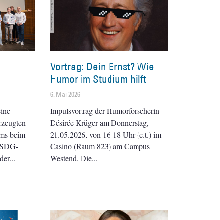
Vortrag: Dein Ernst? Wie
Humor im Studium hilft
6. Mai 2026
eine
Impulsvortrag der Humorforscherin
rzeugten
Désirée Krüger am Donnerstag,
ams beim
21.05.2026, von 16-18 Uhr (c.t.) im
e-SDG-
Casino (Raum 823) am Campus
der
Westend. Die