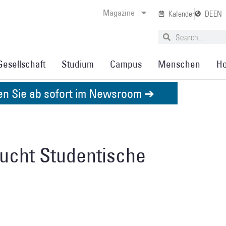
Magazine
Kalender
DE
EN
Gesellschaft
Studium
Campus
Menschen
Ho
den Sie ab sofort im Newsroom ➔
sucht Studentische