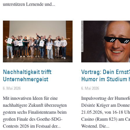
unterstützen Lernende und
Nachhaltigkeit trifft
Vortrag: Dein Ernst
Unternehmergeist
Humor im Studium h
6. Mai 2026
6. Mai 2026
Mit innovativen Ideen für eine
Impulsvortrag der Humorf
nachhaltigere Zukunft überzeugten
Désirée Krüger am Donner
gestern sechs Finalistenteams beim
21.05.2026, von 16-18 Uhr 
großen Finale des Goethe-SDG-
Casino (Raum 823) am C
Contests 2026 im Festsaal der
Westend. Die