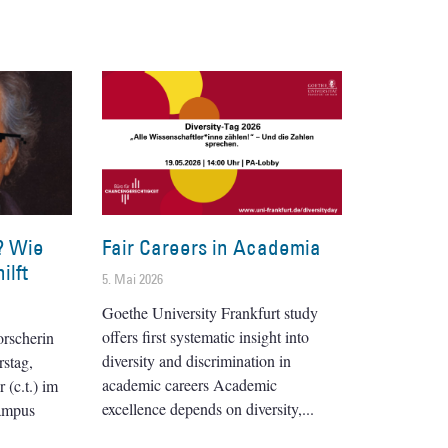
? Wie
Fair Careers in Academia
ilft
5. Mai 2026
Goethe University Frankfurt study
offers first systematic insight into
orscherin
diversity and discrimination in
stag,
academic careers Academic
(c.t.) im
excellence depends on diversity,
ampus