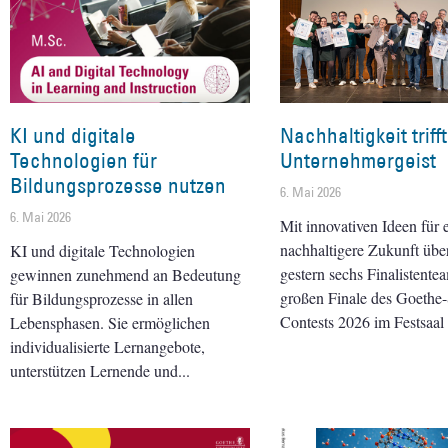
KI und digitale
Nachhaltigkeit trifft
Technologien für
Unternehmergeist
Bildungsprozesse nutzen
6. Mai 2026
6. Mai 2026
Mit innovativen Ideen für 
nachhaltigere Zukunft übe
KI und digitale Technologien
gestern sechs Finalistente
gewinnen zunehmend an Bedeutung
großen Finale des Goeth
für Bildungsprozesse in allen
Contests 2026 im Festsaal 
Lebensphasen. Sie ermöglichen
individualisierte Lernangebote,
unterstützen Lernende und