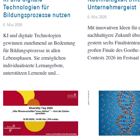
Technologien für
Unternehmergeist
Bildungsprozesse nutzen
6. Mai 2026
6. Mai 2026
Mit innovativen Ideen für 
nachhaltigere Zukunft übe
KI und digitale Technologien
gestern sechs Finalistente
gewinnen zunehmend an Bedeutung
großen Finale des Goeth
für Bildungsprozesse in allen
Contests 2026 im Festsaal 
Lebensphasen. Sie ermöglichen
individualisierte Lernangebote,
unterstützen Lernende und