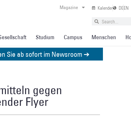
Magazine
Kalender
DE
EN
Gesellschaft
Studium
Campus
Menschen
Ho
den Sie ab sofort im Newsroom ➔
rmitteln gegen
nder Flyer