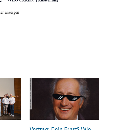
er anzeigen
Vortrag: Dein Ernst? Wie