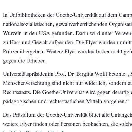
In Unibibliotheken der Goethe-Universität auf dem Camp
nationalsozialistischen, gewaltverherrlichenden Organis
Wurzeln in den USA gefunden. Darin wird unter Verwend
zu Hass und Gewalt aufgerufen. Die Flyer wurden unmitte
Polizei übergeben. Weitere Flyer wurden bisher nicht gef
gegen die Urheber.
Universitätspräsidentin Prof. Dr. Birgitta Wolff betonte
Menschenverachtung sind nicht nur widerlich, sondern au
Rechtsstaats. Die Goethe-Universität wird gegen derartig 
pädagogischen und rechtsstaatlichen Mitteln vorgehen.“
Das Präsidium der Goethe-Universität bittet alle Uniang
weitere Flyer finden oder Personen beobachten, die solche