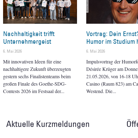
Nachhaltigkeit trifft
Vortrag: Dein Ernst
Unternehmergeist
Humor im Studium h
6. Mai 2026
6. Mai 2026
Mit innovativen Ideen für eine
Impulsvortrag der Humorf
nachhaltigere Zukunft überzeugten
Désirée Krüger am Donner
gestern sechs Finalistenteams beim
21.05.2026, von 16-18 Uhr 
großen Finale des Goethe-SDG-
Casino (Raum 823) am C
Contests 2026 im Festsaal der
Westend. Die
Aktuelle Kurzmeldungen
Öff