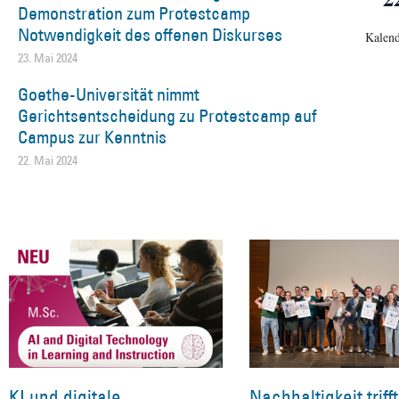
Demonstration zum Protestcamp
Notwendigkeit des offenen Diskurses
Kalend
23. Mai 2024
Goethe-Universität nimmt
Gerichtsentscheidung zu Protestcamp auf
Campus zur Kenntnis
22. Mai 2024
KI und digitale
Nachhaltigkeit trifft