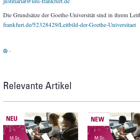
justitiariat@uni-frankfurt.de
Die Grundsätze der Goethe-Universität sind in ihrem Leitb
frankfurt.de/52328429/Leitbild-der-Goethe-Universitaet
-
Relevante Artikel