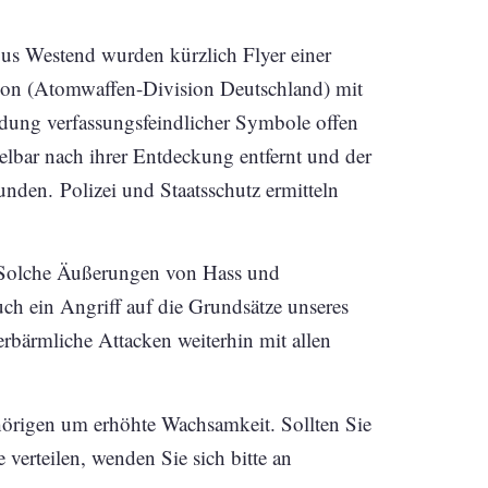
us Westend wurden kürzlich Flyer einer
ation (Atomwaffen-Division Deutschland) mit
ung verfassungsfeindlicher Symbole offen
lbar nach ihrer Entdeckung entfernt und der
unden. Polizei und Staatsschutz ermitteln
: „Solche Äußerungen von Hass und
ch ein Angriff auf die Grundsätze unseres
erbärmliche Attacken weiterhin mit allen
ehörigen um erhöhte Wachsamkeit. Sollten Sie
 verteilen, wenden Sie sich bitte an