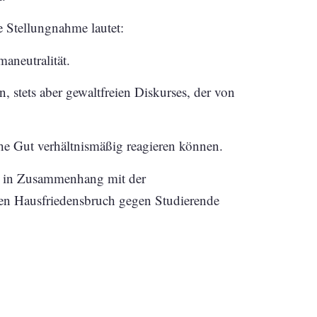
 Stellungnahme lautet:
aneutralität.
n, stets aber gewaltfreien Diskurses, der von
ohe Gut verhältnismäßig reagieren können.
um in Zusammenhang mit der
en Hausfriedensbruch gegen Studierende