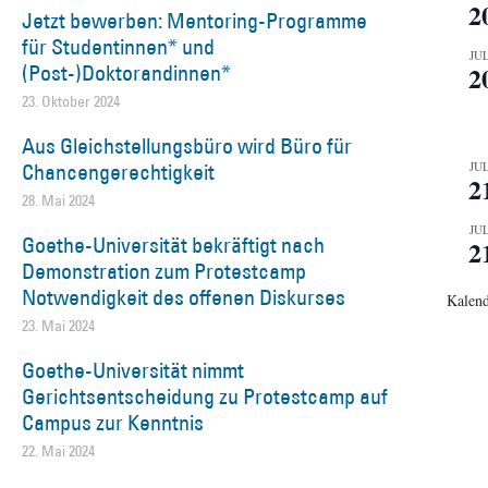
2
Jetzt bewerben: Mentoring-Programme
für Studentinnen* und
JUL
(Post-)Doktorandinnen*
2
23. Oktober 2024
Aus Gleichstellungsbüro wird Büro für
Chancengerechtigkeit
JUL
2
28. Mai 2024
JUL
Goethe-Universität bekräftigt nach
2
Demonstration zum Protestcamp
Notwendigkeit des offenen Diskurses
Kalend
23. Mai 2024
Goethe-Universität nimmt
Gerichtsentscheidung zu Protestcamp auf
Campus zur Kenntnis
22. Mai 2024