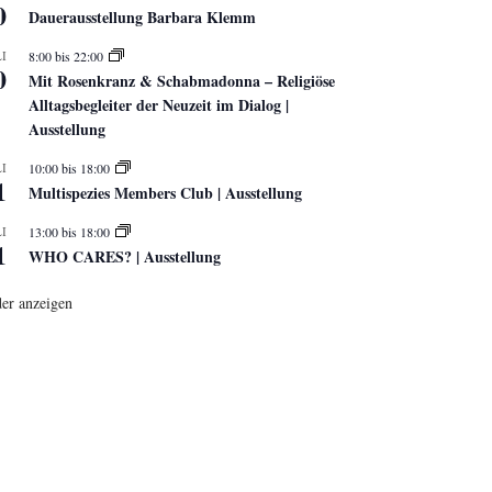
0
Dauerausstellung Barbara Klemm
I
8:00
bis
22:00
0
Mit Rosenkranz & Schabmadonna – Religiöse
Alltagsbegleiter der Neuzeit im Dialog |
Ausstellung
I
10:00
bis
18:00
1
Multispezies Members Club | Ausstellung
I
13:00
bis
18:00
1
WHO CARES? | Ausstellung
er anzeigen