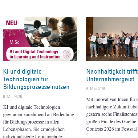
KI und digitale
Nachhaltigkeit trifft
Technologien für
Unternehmergeist
Bildungsprozesse nutzen
6. Mai 2026
6. Mai 2026
Mit innovativen Ideen für 
nachhaltigere Zukunft übe
KI und digitale Technologien
gestern sechs Finalistente
gewinnen zunehmend an Bedeutung
großen Finale des Goeth
für Bildungsprozesse in allen
Contests 2026 im Festsaal 
Lebensphasen. Sie ermöglichen
individualisierte Lernangebote,