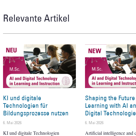
Relevante Artikel
KI und digitale
Shaping the Future
Technologien für
Learning with AI a
Bildungsprozesse nutzen
Digital Technologi
6. Mai 2026
6. Mai 2026
KI und digitale Technologien
Artificial intelligence and d