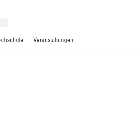
chschule
Veranstaltungen