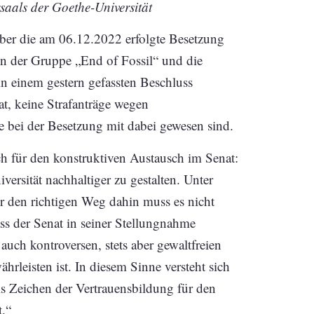
aals der Goethe-Universität
über die am 06.12.2022 erfolgte Besetzung
n der Gruppe „End of Fossil“ und die
n einem gestern gefassten Beschluss
at, keine Strafanträge wegen
e bei der Besetzung mit dabei gewesen sind.
ich für den konstruktiven Austausch im Senat:
ersität nachhaltiger zu gestalten. Unter
er den richtigen Weg dahin muss es nicht
s der Senat in seiner Stellungnahme
 auch kontroversen, stets aber gewaltfreien
ährleisten ist. In diesem Sinne versteht sich
ls Zeichen der Vertrauensbildung für den
t.“